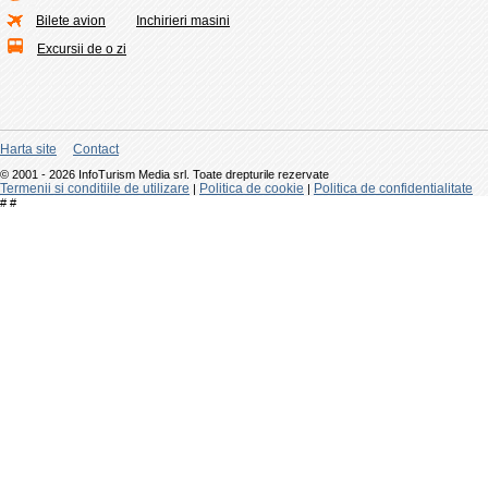
Bilete avion
Inchirieri masini
Excursii de o zi
Harta site
Contact
© 2001 - 2026 InfoTurism Media srl. Toate drepturile rezervate
Termenii si conditiile de utilizare
Politica de cookie
Politica de confidentialitate
|
|
#
#