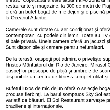
restaurante şi magazine, la 300 de metri de Pl
oferă un bufet bogat de mic dejun şi o piscină 
la Oceanul Atlantic.
Camerele sunt dotate cu aer condiţionat şi ofer
contemporan, cu podele din lemn. Toate au TV c
şi baie privată. Unele camere oferă un jacuzzi şi
Sunt disponibile şi camere pentru nefumători.
De la terasă, oaspeţii pot admira o privelişte 
Hristos Mântuitorul din Rio de Janeiro. Mirasol
oaspeţilor prosoape de plajă şi umbrele de soa
disponibile un centru de fitness complet utilat şi
Bufetul luxos de mic dejun oferă o selecţie bogat
produse fierbinţi. La barul somptuos Sky Sol est
variată de băuturi. El Sol Restaurant serveşte p
braziliene şi internaţionale.