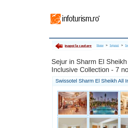
>
>
Home
Sejururi
Se
Sejur in Sharm El Sheikh
Inclusive Collection - 7 no
Swissotel Sharm El Sheikh All I