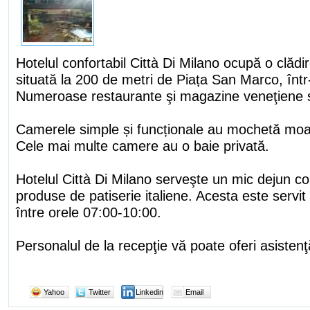
Hotelul confortabil Città Di Milano ocupă o clădir
situată la 200 de metri de Piața San Marco, într
Numeroase restaurante şi magazine veneţiene s
Camerele simple și funcționale au mochetă moal
Cele mai multe camere au o baie privată.
Hotelul Città Di Milano serveşte un mic dejun con
produse de patiserie italiene. Acesta este servit
între orele 07:00-10:00.
Personalul de la recepţie vă poate oferi asistenţă 
Yahoo
Twitter
Linkedin
Email