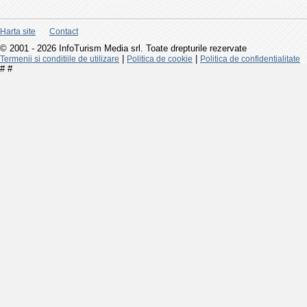
Harta site
Contact
© 2001 - 2026 InfoTurism Media srl. Toate drepturile rezervate
|
|
Termenii si conditiile de utilizare
Politica de cookie
Politica de confidentialitate
#
#