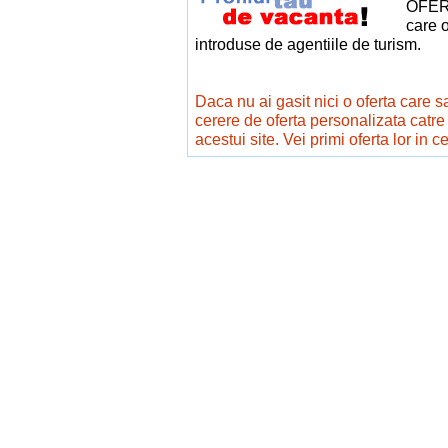
OFERT
care o
introduse de agentiile de turism.
Daca nu ai gasit nici o oferta care sa 
cerere de oferta personalizata catr
acestui site. Vei primi oferta lor in c