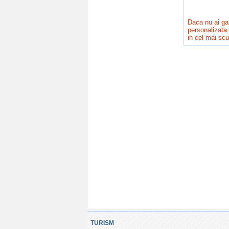
Daca nu ai gas
personalizata 
in cel mai scu
TURISM