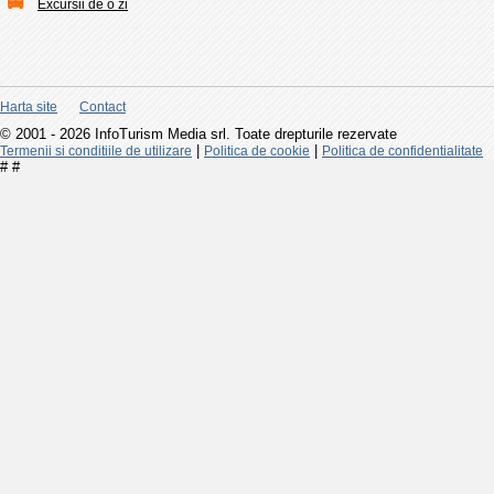
Excursii de o zi
Harta site
Contact
© 2001 - 2026 InfoTurism Media srl. Toate drepturile rezervate
|
|
Termenii si conditiile de utilizare
Politica de cookie
Politica de confidentialitate
#
#