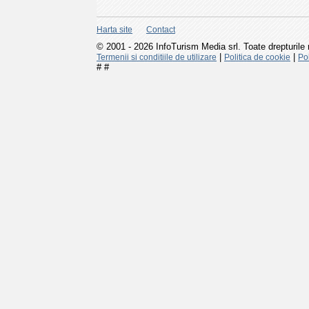
Harta site
Contact
© 2001 - 2026 InfoTurism Media srl. Toate drepturile 
|
|
Termenii si conditiile de utilizare
Politica de cookie
Pol
#
#