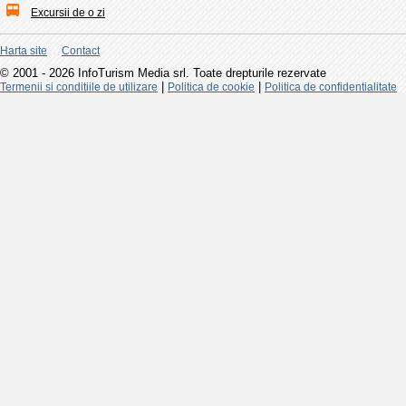
Excursii de o zi
Harta site
Contact
© 2001 - 2026 InfoTurism Media srl. Toate drepturile rezervate
|
|
Termenii si conditiile de utilizare
Politica de cookie
Politica de confidentialitate