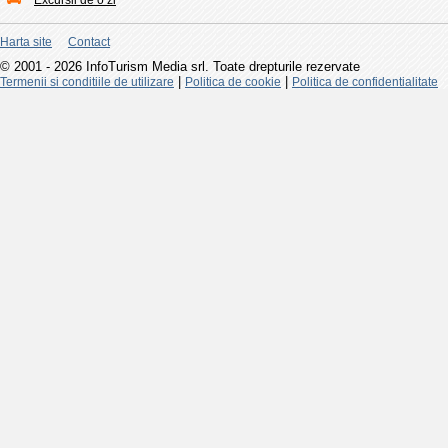
Excursii de o zi
Harta site
Contact
© 2001 - 2026 InfoTurism Media srl. Toate drepturile rezervate
|
|
Termenii si conditiile de utilizare
Politica de cookie
Politica de confidentialitate