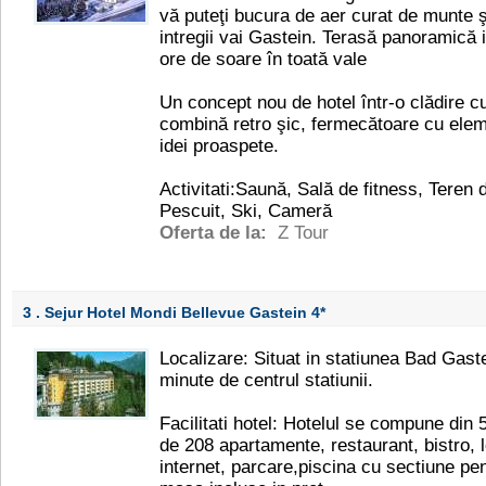
vă puteţi bucura de aer curat de munte 
intregii vai Gastein. Terasă panoramică
ore de soare în toată vale
Un concept nou de hotel într-o clădire cu
combină retro şic, fermecătoare cu ele
idei proaspete.
Activitati:Saună, Sală de fitness, Teren 
Pescuit, Ski, Cameră
Oferta de la:
Z Tour
3 . Sejur Hotel Mondi Bellevue Gastein
4*
Localizare: Situat in statiunea Bad Gast
minute de centrul statiunii.
Facilitati hotel: Hotelul se compune din 
de 208 apartamente, restaurant, bistro, lo
internet, parcare,piscina cu sectiune pent