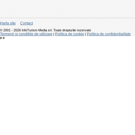
Harta site
Contact
© 2001 - 2026 InfoTurism Media srl. Toate drepturile rezervate
Termenii si conditiile de utilizare
Politica de cookie
Politica de confidentialitate
|
|
#
#