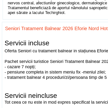
nervos central, afectiunilor ginecologice, dermatologice ș
Tratamentul beneficiază de aportul nămolului sapropelic,
apei sărate a lacului Techirghiol.
Seniori Tratament Balnear 2026 Eforie Nord Hot
Servicii incluse
Oferta Seniori cu tratament balnear in stațiunea Efori
Pachet servicii turistice Seniori Tratament Balnear 20
- cazare 7 nopți;
- pensiune completa in sistem meniu fix -meniul zilei;
- tratament balnear 4 proceduri/zi/persoana timp de 5 
Servicii neincluse
Tot ceea ce nu este in mod expres specificat la servici