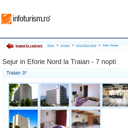
>
>
>
Home
Sejururi
Sejur Eforie Nord
Sejur Traian
Sejur in Eforie Nord la Traian - 7 nopti
Traian
3*