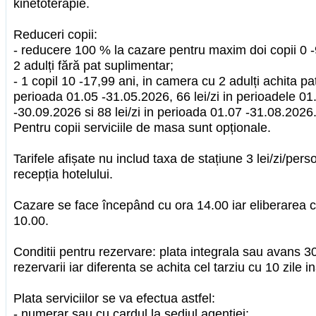
kinetoterapie.
Reduceri copii:
- reducere 100 % la cazare pentru maxim doi copii 0 -
2 adulți fără pat suplimentar;
- 1 copil 10 -17,99 ani, in camera cu 2 adulți achita pat
perioada 01.05 -31.05.2026, 66 lei/zi in perioadele 01
-30.09.2026 si 88 lei/zi in perioada 01.07 -31.08.2026
Pentru copii serviciile de masa sunt opționale.
Tarifele afișate nu includ taxa de stațiune 3 lei/zi/per
recepția hotelului.
Cazare se face începând cu ora 14.00 iar eliberarea ca
10.00.
Conditii pentru rezervare: plata integrala sau avans
rezervarii iar diferenta se achita cel tarziu cu 10 zile i
Plata serviciilor se va efectua astfel:
- numerar sau cu cardul la sediul agentiei;