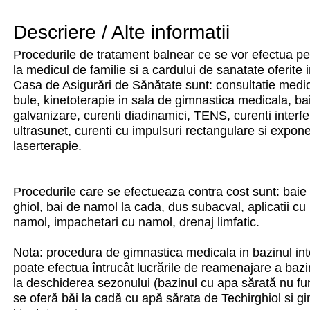
Descriere / Alte informatii
Procedurile de tratament balnear ce se vor efectua pe 
la medicul de familie si a cardului de sanatate oferite 
Casa de Asigurări de Sănătate sunt: consultatie medic 
bule, kinetoterapie in sala de gimnastica medicala, bai
galvanizare, curenti diadinamici, TENS, curenti interfe
ultrasunet, curenti cu impulsuri rectangulare si expon
laserterapie.
Procedurile care se efectueaza contra cost sunt: baie
ghiol, bai de namol la cada, dus subacval, aplicatii c
namol, impachetari cu namol, drenaj limfatic.
Nota: procedura de gimnastica medicala in bazinul int
poate efectua întrucât lucrările de reamenajare a bazin
la deschiderea sezonului (bazinul cu apa sărată nu fu
se oferă băi la cadă cu apă sărata de Techirghiol si g