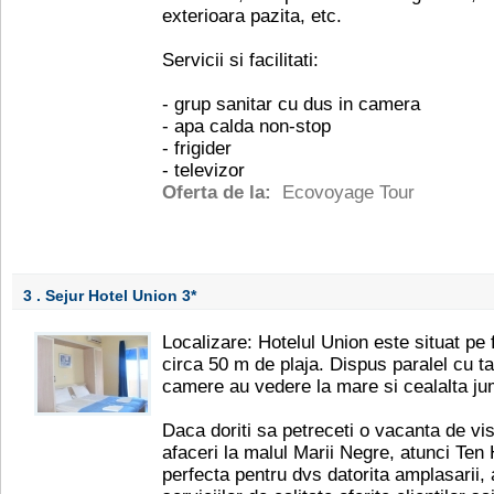
exterioara pazita, etc.
Servicii si facilitati:
- grup sanitar cu dus in camera
- apa calda non-stop
- frigider
- televizor
Oferta de la:
Ecovoyage Tour
3 . Sejur Hotel Union
3*
Localizare: Hotelul Union este situat pe 
circa 50 m de plaja. Dispus paralel cu ta
camere au vedere la mare si cealalta jum
Daca doriti sa petreceti o vacanta de vis
afaceri la malul Marii Negre, atunci Ten 
perfecta pentru dvs datorita amplasarii, a