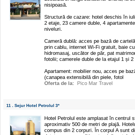
nisipoasă.
Structură de cazare: hotel deschis în iul
2 etaje, 23 camere duble, 4 apartamente
niveluri.
Cameră dublă: acces pe bază de cartelă,
prin cablu, internet Wi-Fi gratuit, baie 
hidromasaj, uscător de păr, pat matrimon
fotolii; camerele duble de la etajul 1 și 2
Apartament: mobilier nou, acces pe bază
(canapea extensibilă din piele, fotol
Oferta de la:
Pico Mar Travel
11 . Sejur Hotel Petrolul
3*
Hotel Petrolul este amplasat în centrul st
aproximativ 500 de metri de plajă. Hotelu
compus din 2 corpuri. În corpul A sunt d