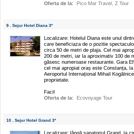
Oferta de la:
Pico Mar Travel
,
Z Tour
9 . Sejur Hotel Diana
3*
Localizare: Hotelul Diana este unul dintr
care beneficiaza de o pozitie spectaculoa
circa 50 de metri de plaja. Cel mai apro
200 de metri, iar la aproximativ 100 de 
găsesc numeroase restaurante. Gara Efo
cel mai apropiat oraș este Constanța, l
Aeroportul Internațional Mihail Kogălnic
proprietate.
Facil
Oferta de la:
Ecovoyage Tour
10 . Sejur Hotel Grand
3*
Localizare: lângă sanatoriul Grand, la ci