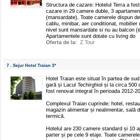
Structura de cazare: Hotelul Terra a fost
cazare in 29 camere duble, 3 apartamen
(mansardate). Toate camerele dispun de 
cablu, minibar, aer conditionat, mobilier
nivel sunt mansardate si nu au balcon (ex
Apartamentele sunt dotate cu living do
Oferta de la:
Z Tour
7 . Sejur Hotel Traian
3*
Hotel Traian este situat în partea de sud 
gară și Lacul Techirghiol și la circa 500 
fost renovat integral în perioada 2012-2
Complexul Traian cuprinde: hotel, restau
magazin alimentar și nealimentar, sală d
termică.
Hotelul are 230 camere standard și 10 
parter și pe cele 9 etaje. Toate camere