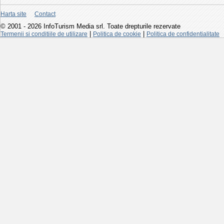
Harta site
Contact
© 2001 - 2026 InfoTurism Media srl. Toate drepturile rezervate
|
|
Termenii si conditiile de utilizare
Politica de cookie
Politica de confidentialitate