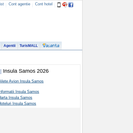
ist
Cont agentie
Cont hotel
Agentii
TurisMALL
Insula Samos 2026
Bilete Avion Insula Samos
nformatii Insula Samos
Harta Insula Samos
Hoteluri Insula Samos