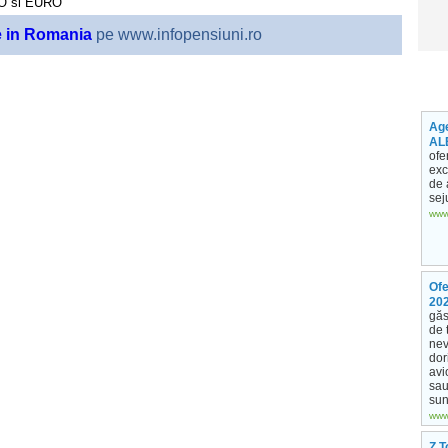
RO
si
EURO
e in Romania
pe www.infopensiuni.ro
Age
AL
ofe
exc
de 
sej
www
Ofe
20
găs
de 
nev
dor
avi
sau
sun
www.
Z T