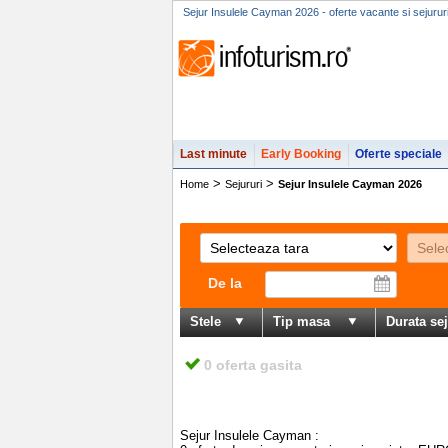
Sejur Insulele Cayman 2026 - oferte vacante si sejurur
Last minute
Early Booking
Oferte speciale
>
>
Home
Sejururi
Sejur Insulele Cayman 2026
De la
Stele
Tip masa
Durata se
0 oferta gasita
Sejur Insulele Cayman
: