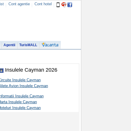
ist
Cont agentie
Cont hotel
Agentii
TurisMALL
Insulele Cayman 2026
Circuite Insulele Cayman
Bilete Avion Insulele Cayman
nformatii Insulele Cayman
Harta Insulele Cayman
Hoteluri Insulele Cayman