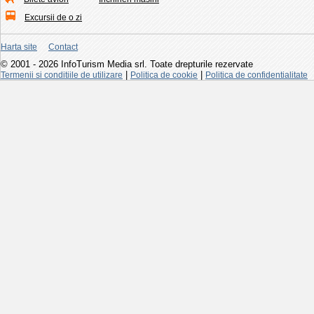
Excursii de o zi
Harta site
Contact
© 2001 - 2026 InfoTurism Media srl. Toate drepturile rezervate
|
|
Termenii si conditiile de utilizare
Politica de cookie
Politica de confidentialitate