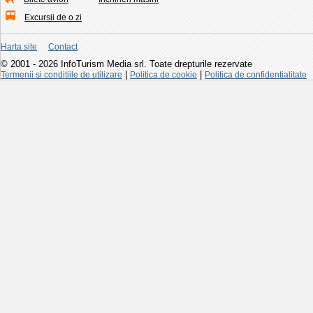
Excursii de o zi
Harta site
Contact
© 2001 - 2026 InfoTurism Media srl. Toate drepturile rezervate
|
|
Termenii si conditiile de utilizare
Politica de cookie
Politica de confidentialitate