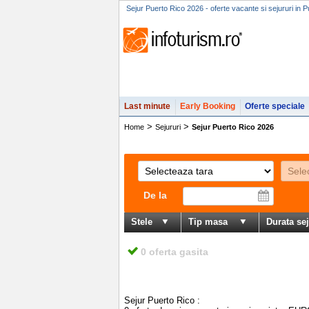
Sejur Puerto Rico 2026 - oferte vacante si sejururi in 
Last minute
Early Booking
Oferte speciale
>
>
Home
Sejururi
Sejur Puerto Rico 2026
De la
Stele
Tip masa
Durata se
0 oferta gasita
Sejur Puerto Rico
: