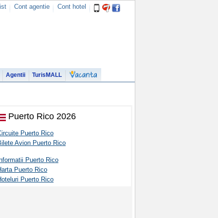
ist
Cont agentie
Cont hotel
Agentii
TurisMALL
Puerto Rico 2026
ircuite Puerto Rico
ilete Avion Puerto Rico
nformatii Puerto Rico
Harta Puerto Rico
oteluri Puerto Rico