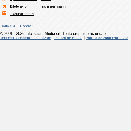
Bilete avion
Inchirieri masini
Excursii de o zi
Harta site
Contact
© 2001 - 2026 InfoTurism Media srl. Toate drepturile rezervate
|
|
Termenii si conditiile de utilizare
Politica de cookie
Politica de confidentialitate