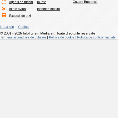
Cazare Bucuresti
Agentii de turism
munte
Bilete avion
Inchirieri masini
Excursii de o zi
Harta site
Contact
© 2001 - 2026 InfoTurism Media srl. Toate drepturile rezervate
|
|
Termenii si conditiile de utilizare
Politica de cookie
Politica de confidentialitate