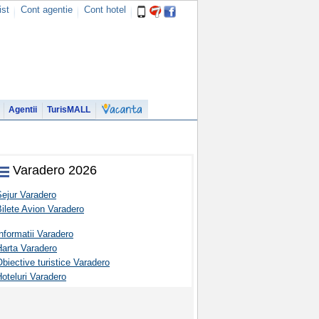
ist
Cont agentie
Cont hotel
Agentii
TurisMALL
Varadero 2026
Sejur Varadero
ilete Avion Varadero
nformatii Varadero
Harta Varadero
biective turistice Varadero
oteluri Varadero