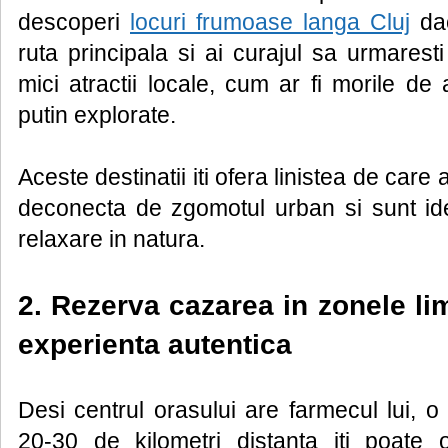
descoperi
locuri frumoase langa Cluj
dac
ruta principala si ai curajul sa urmaresti
mici atractii locale, cum ar fi morile d
putin explorate.
Aceste destinatii iti ofera linistea de care 
deconecta de zgomotul urban si sunt id
relaxare in natura.
2. Rezerva cazarea in zonele lim
experienta autentica
Desi centrul orasului are farmecul lui, o
20-30 de kilometri distanta iti poate 