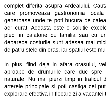
complet diferita asupra Ardealului. Caut
care promoveaza gastronomia locala
generoase unde te poti bucura de cafea
aer curat. Aceasta este o solutie exce
pleci in calatorie cu familia sau cu u
deoarece costurile sunt adesea mai mici 
de patru stele din oras, iar spatiul este m
In plus, fiind deja in afara orasului, v
aproape de drumurile care duc spre pri
naturale. Nu mai pierzi timp in traficul
arterele principale si poti castiga cel pu
explorare efectiva in fiecare zi a vacantei t