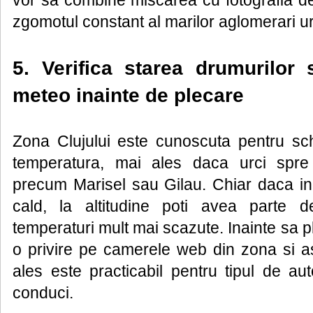
vor sa combine miscarea cu fotografia de
zgomotul constant al marilor aglomerari u
5. Verifica starea drumurilor 
meteo inainte de plecare
Zona Clujului este cunoscuta pentru sc
temperatura, mai ales daca urci spr
precum Marisel sau Gilau. Chiar daca in
cald, la altitudine poti avea parte 
temperaturi mult mai scazute. Inainte sa p
o privire pe camerele web din zona si as
ales este practicabil pentru tipul de au
conduci.