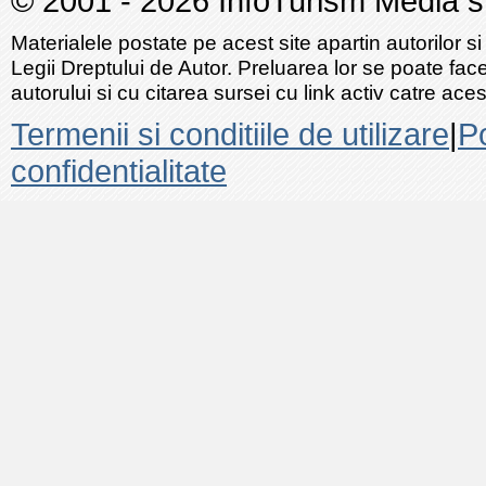
© 2001 - 2026 InfoTurism Media srl
Materialele postate pe acest site apartin autorilor si
Legii Dreptului de Autor. Preluarea lor se poate fac
autorului si cu citarea sursei cu link activ catre acest
Termenii si conditiile de utilizare
|
Po
confidentialitate