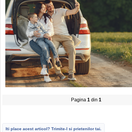
Pagina
1
din
1
Iti place acest articol? Trimite-l si prietenilor tai.