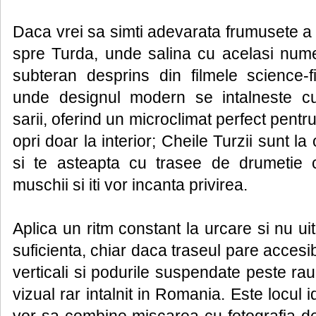
Daca vrei sa simti adevarata frumusete a n
spre Turda, unde salina cu acelasi nume 
subteran desprins din filmele science-f
unde designul modern se intalneste cu 
sarii, oferind un microclimat perfect pentr
opri doar la interior; Cheile Turzii sunt l
si te asteapta cu trasee de drumetie ca
muschii si iti vor incanta privirea.
Aplica un ritm constant la urcare si nu uit
suficienta, chiar daca traseul pare accesib
verticali si podurile suspendate peste ra
vizual rar intalnit in Romania. Este locul 