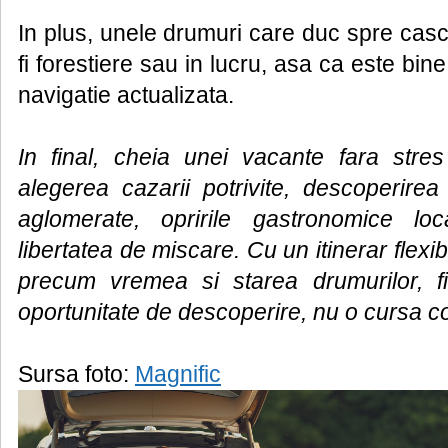
In plus, unele drumuri care duc spre cas
fi forestiere sau in lucru, asa ca este bine
navigatie actualizata.
In final, cheia unei vacante fara stres 
alegerea cazarii potrivite, descoperirea
aglomerate, opririle gastronomice lo
libertatea de miscare. Cu un itinerar flexibil
precum vremea si starea drumurilor, f
oportunitate de descoperire, nu o cursa co
Sursa foto:
Magnific