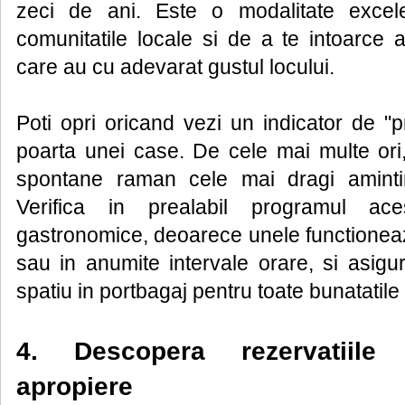
zeci de ani. Este o modalitate excel
comunitatile locale si de a te intoarce 
care au cu adevarat gustul locului.
Poti opri oricand vezi un indicator de "
poarta unei case. De cele mai multe ori
spontane raman cele mai dragi amintiri
Verifica in prealabil programul ac
gastronomice, deoarece unele functione
sau in anumite intervale orare, si asigur
spatiu in portbagaj pentru toate bunatatile 
4. Descopera rezervatiile
apropiere