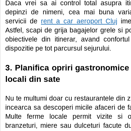
Daca vrei sa ai control total asupra iti
depinzi de nimeni, cea mai buna vari
servicii de
rent a car aeroport Cluj
imed
Astfel, scapi de grija bagajelor grele si p
obiectivele din itinerar, avand confortu
dispozitie pe tot parcursul sejurului.
3. Planifica opriri gastronomice
locali din sate
Nu te multumi doar cu restaurantele din 
incearca sa descoperi micile afaceri de f
Multe ferme locale permit vizite si 
branzeturi, miere sau dulceturi facute d