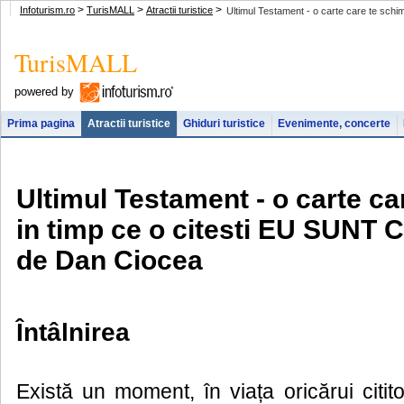
>
>
>
Infoturism.ro
TurisMALL
Atractii turistice
Ultimul Testament - o carte care te sc
TurisMALL
powered by
Prima pagina
Atractii turistice
Ghiduri turistice
Evenimente, concerte
Ultimul Testament - o carte c
in timp ce o citesti EU SUNT
de Dan Ciocea
Întâlnirea
Există un moment, în viața oricărui citi