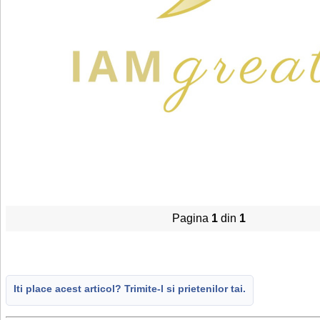
Pagina
1
din
1
Iti place acest articol? Trimite-l si prietenilor tai.