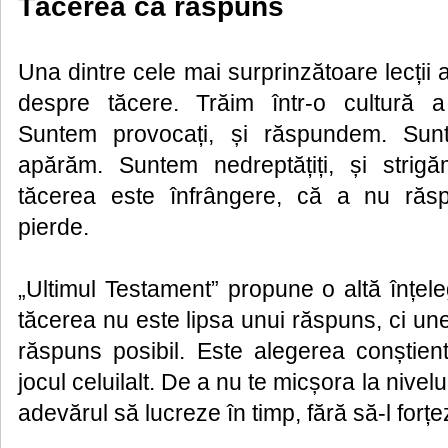
Tăcerea ca răspuns
Una dintre cele mai surprinzătoare lecții a
despre tăcere. Trăim într-o cultură a 
Suntem provocați, și răspundem. Sunt
apărăm. Suntem nedreptățiți, și stri
tăcerea este înfrângere, că a nu ră
pierde.
„Ultimul Testament” propune o altă înțeleg
tăcerea nu este lipsa unui răspuns, ci une
răspuns posibil. Este alegerea conștien
jocul celuilalt. De a nu te micșora la nivelu
adevărul să lucreze în timp, fără să-l forțez