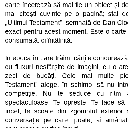
carte încetează să mai fie un obiect și de
mai citești cuvinte pe o pagină; stai 
„Ultimul Testament”, semnată de Dan Cioc
exact pentru acest moment. Este o carte 
consumată, ci întâlnită.
În epoca în care trăim, cărțile concurează 
cu fluxuri nesfârșite de imagini, cu o at
zeci de bucăți. Cele mai multe pier
Testament” alege, în schimb, să nu int
competiție. Nu te seduce cu ritm al
spectaculoase. Te oprește. Te face să r
încet, te scoate din zgomotul exterior
conversație pe care, poate, ai amâna