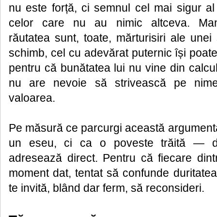
nu este forță, ci semnul cel mai sigur a
celor care nu au nimic altceva. Mani
răutatea sunt, toate, mărturisiri ale unei 
schimb, cel cu adevărat puternic își poate
pentru că bunătatea lui nu vine din calcul,
nu are nevoie să strivească pe nime
valoarea.
Pe măsură ce parcurgi această argumenta
un eseu, ci ca o poveste trăită — d
adresează direct. Pentru că fiecare dint
moment dat, tentat să confunde duritatea 
te invită, blând dar ferm, să reconsideri.