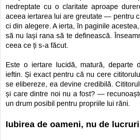
nedreptate cu o claritate aproape dure
aceea iertarea lui are greutate — pentru că
ci din alegere. A ierta, în paginile aceste
să nu lași rana să te definească. Înseam
ceea ce ți s-a făcut.
Este o iertare lucidă, matură, departe 
ieftin. Și exact pentru că nu cere cititorulu
se elibereze, ea devine credibilă. Cititoru
și care dintre noi nu a fost? — recunoașt
un drum posibil pentru propriile lui răni.
Iubirea de oameni, nu de lucruri