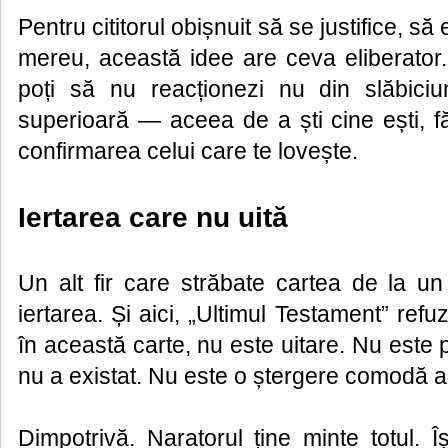
Pentru cititorul obișnuit să se justifice, să
mereu, această idee are ceva eliberator.
poți să nu reacționezi nu din slăbiciun
superioară — aceea de a ști cine ești, f
confirmarea celui care te lovește.
Iertarea care nu uită
Un alt fir care străbate cartea de la un
iertarea. Și aici, „Ultimul Testament” refuz
în această carte, nu este uitare. Nu este 
nu a existat. Nu este o ștergere comodă a 
Dimpotrivă. Naratorul ține minte totul. Î