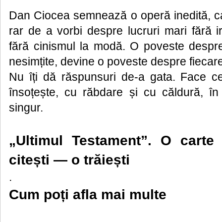
Dan Ciocea semnează o operă inedită, ca
rar de a vorbi despre lucruri mari fără i
fără cinismul la modă. O poveste despr
nesimțite, devine o poveste despre fiecare
Nu îți dă răspunsuri de-a gata. Face c
însoțește, cu răbdare și cu căldură, în 
singur.
„Ultimul Testament”. O cart
citești — o trăiești
.
Cum poți afla mai multe