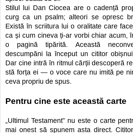
Stilul lui Dan Ciocea are o cadență prop
curg ca un psalm; alteori se opresc br
Există în scriitura lui o oralitate care face
ca și cum cineva ți-ar vorbi chiar acum,
o pagină tipărită. Această neconven
descumpăni la început un cititor obișnui
Dar cine intră în ritmul cărții descoperă r
stă forța ei — o voce care nu imită pe n
ceva propriu de spus.
Pentru cine este această carte
„Ultimul Testament” nu este o carte pent
mai onest să spunem asta direct. Citito