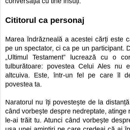
conversația cu tine însuți.
Cititorul ca personaj
Marea îndrăzneală a acestei cărți este c
pe un spectator, ci ca pe un participant. D
„Ultimul Testament” lucrează cu o co
tulburătoare: povestea Celui Ales nu 
altcuiva. Este, într-un fel pe care îl d
povestea ta.
Naratorul nu îți povestește de la distanță.
când vorbește despre nedreptate, atinge 
le-ai trăit tu. Atunci când vorbește desp
ușa unei amintiri pe care credeai că ai î