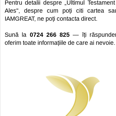
Pentru detalii despre „Ultimul Testame
Ales", despre cum poți citi cartea sa
IAMGREAT, ne poți contacta direct.
Sună la
0724 266 825
— îți răspundem
oferim toate informațiile de care ai nevoie.