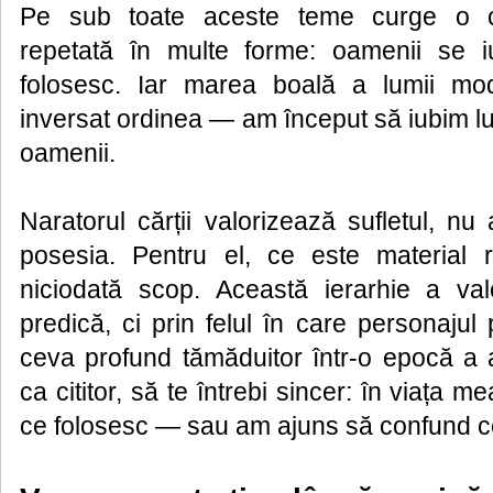
Pe sub toate aceste teme curge o c
repetată în multe forme: oamenii se iu
folosesc. Iar marea boală a lumii m
inversat ordinea — am început să iubim luc
oamenii.
Naratorul cărții valorizează sufletul, nu
posesia. Pentru el, ce este material 
niciodată scop. Această ierarhie a val
predică, ci prin felul în care personajul
ceva profund tămăduitor într-o epocă a a
ca cititor, să te întrebi sincer: în viața m
ce folosesc — sau am ajuns să confund 