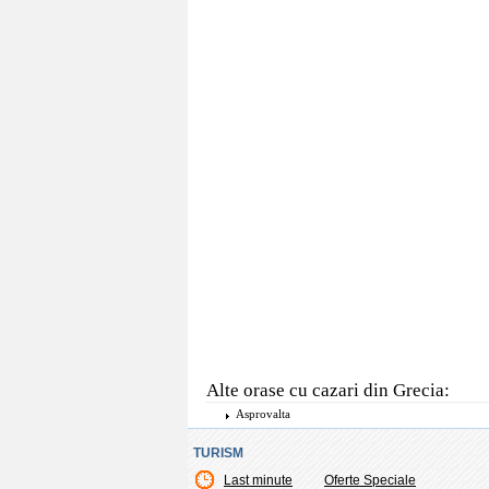
Alte orase cu cazari din Grecia:
Asprovalta
TURISM
Last minute
Oferte Speciale