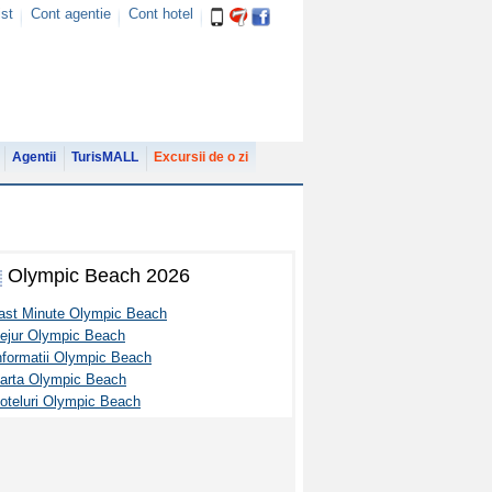
ist
Cont agentie
Cont hotel
Agentii
TurisMALL
Excursii de o zi
Olympic Beach 2026
ast Minute Olympic Beach
ejur Olympic Beach
nformatii Olympic Beach
arta Olympic Beach
oteluri Olympic Beach