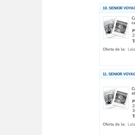
10. SENIOR VOYAGE
C
c
P
2
T
Oferta de la:
Lala
11. SENIOR VOYAGE
C
s
P
2
1
T
Oferta de la:
Lala