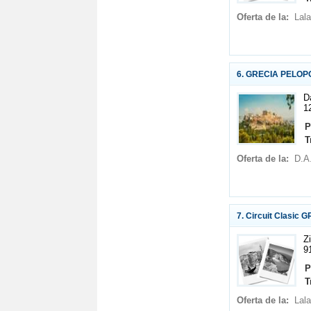
Oferta de la:
Lala
6. GRECIA PELOPON
D
1
P
T
Oferta de la:
D.A
7. Circuit Clasic G
Z
9
P
T
Oferta de la:
Lala