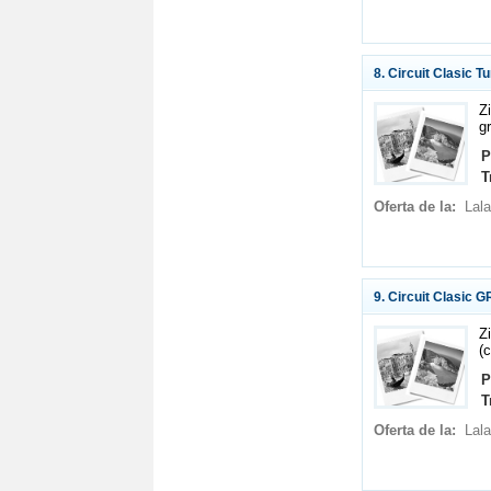
8. Circuit Clasic T
Z
g
P
T
Oferta de la:
Lala
9. Circuit Clasic 
Z
(
P
T
Oferta de la:
Lala