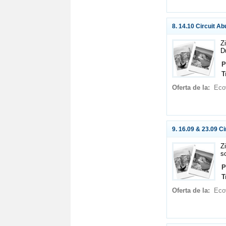
8. 14.10 Circuit Ab
Z
D
P
T
Oferta de la:
Eco
9. 16.09 & 23.09 Ci
Z
so
P
T
Oferta de la:
Eco