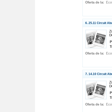
Oferta de la:
Eco
6. 25.11 Circuit Ab
Z
D
P
T
Oferta de la:
Eco
7. 14.10 Circuit Ab
Z
D
P
T
Oferta de la:
Eco