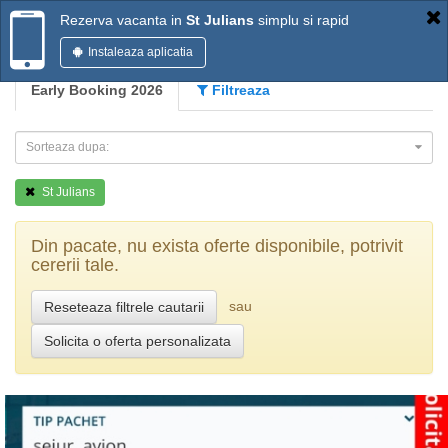
Rezerva vacanta in
St Julians
simplu si rapid
Instaleaza aplicatia
Early Booking 2026
Filtreaza
Sorteaza dupa:
St Julians
Din pacate, nu exista oferte disponibile, potrivit
cererii tale.
sau
Reseteaza filtrele cautarii
Solicita o oferta personalizata