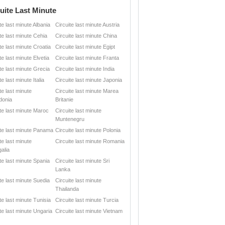
uite Last Minute
te last minute Albania
Circuite last minute Austria
te last minute Cehia
Circuite last minute China
te last minute Croatia
Circuite last minute Egipt
te last minute Elvetia
Circuite last minute Franta
te last minute Grecia
Circuite last minute India
te last minute Italia
Circuite last minute Japonia
te last minute
Circuite last minute Marea
donia
Britanie
ite last minute Maroc
Circuite last minute
Muntenegru
ite last minute Panama
Circuite last minute Polonia
te last minute
Circuite last minute Romania
alia
te last minute Spania
Circuite last minute Sri
Lanka
te last minute Suedia
Circuite last minute
Thailanda
te last minute Tunisia
Circuite last minute Turcia
te last minute Ungaria
Circuite last minute Vietnam