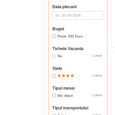
Data plecarii
Buget
Peste 300 Euro
Tichete Vacanta
Nu
2 oferte
Stele
2 oferte
Tipul mesei
Mic dejun
2 oferte
Tipul transportului