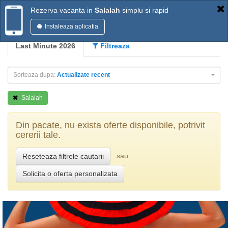
Rezerva vacanta in
Salalah
simplu si rapid
Instaleaza aplicatia
Last Minute 2026
Filtreaza
Sorteaza dupa:
Actualizate recent
Salalah
Din pacate, nu exista oferte disponibile, potrivit
cererii tale.
sau
Reseteaza filtrele cautarii
Solicita o oferta personalizata