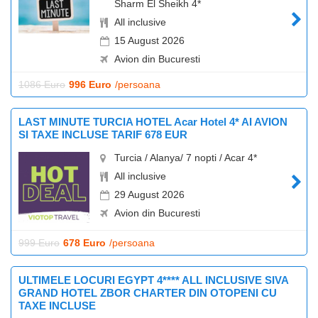
Sharm El Sheikh 4*
All inclusive
15 August 2026
Avion din Bucuresti
1086 Euro
996 Euro
/persoana
LAST MINUTE TURCIA HOTEL Acar Hotel 4* AI AVION
SI TAXE INCLUSE TARIF 678 EUR
Turcia / Alanya/ 7 nopti / Acar 4*
All inclusive
29 August 2026
Avion din Bucuresti
999 Euro
678 Euro
/persoana
ULTIMELE LOCURI EGYPT 4**** ALL INCLUSIVE SIVA
GRAND HOTEL ZBOR CHARTER DIN OTOPENI CU
TAXE INCLUSE