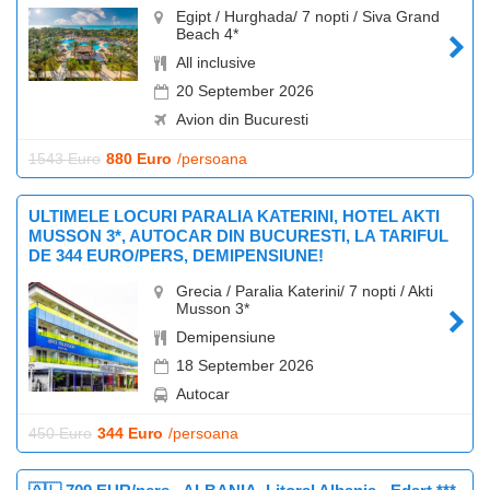
Egipt / Hurghada/ 7 nopti / Siva Grand
Beach 4*
All inclusive
20 September 2026
Avion din Bucuresti
1543 Euro
880 Euro
/persoana
ULTIMELE LOCURI PARALIA KATERINI, HOTEL AKTI
MUSSON 3*, AUTOCAR DIN BUCURESTI, LA TARIFUL
DE 344 EURO/PERS, DEMIPENSIUNE!
Grecia / Paralia Katerini/ 7 nopti / Akti
Musson 3*
Demipensiune
18 September 2026
Autocar
450 Euro
344 Euro
/persoana