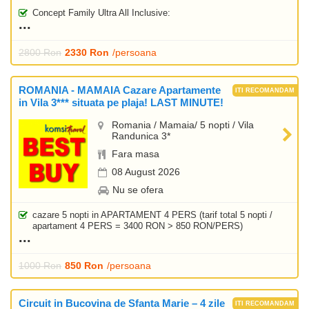
Concept Family Ultra All Inclusive:
2800 Ron
2330 Ron
/persoana
ROMANIA - MAMAIA Cazare Apartamente
in Vila 3*** situata pe plaja! LAST MINUTE!
Romania / Mamaia/ 5 nopti / Vila
Randunica 3*
Fara masa
08 August 2026
Nu se ofera
cazare 5 nopti in APARTAMENT 4 PERS (tarif total 5 nopti /
apartament 4 PERS = 3400 RON > 850 RON/PERS)
1000 Ron
850 Ron
/persoana
Circuit in Bucovina de Sfanta Marie – 4 zile