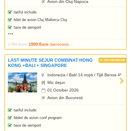
Avion din Cluj-Napoca
tariful include:
bilet de avion Cluj Mallorca Cluj
taxe de aeroport
1780 Euro
1500 Euro
/persoana
LAST MINUTE SEJUR COMBINAT HONG
KONG +BALI + SINGAPORE
Indonezia / Bali/ 14 nopti / Tijili Benoa 4*
Mic dejun
01 October 2026
Avion din Bucuresti
tariful include:
bbilet de avion conf program
taxe de aeroport