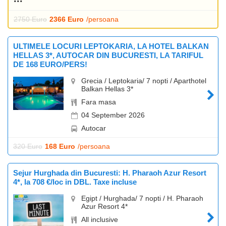
2750 Euro
2366 Euro
/persoana
ULTIMELE LOCURI LEPTOKARIA, LA HOTEL BALKAN
HELLAS 3*, AUTOCAR DIN BUCURESTI, LA TARIFUL
DE 168 EURO/PERS!
Grecia / Leptokaria/ 7 nopti / Aparthotel
Balkan Hellas 3*
Fara masa
04 September 2026
Autocar
320 Euro
168 Euro
/persoana
Sejur Hurghada din Bucuresti: H. Pharaoh Azur Resort
4*, la 708 €/loc in DBL. Taxe incluse
Egipt / Hurghada/ 7 nopti / H. Pharaoh
Azur Resort 4*
All inclusive