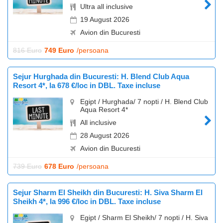
Ultra all inclusive
19 August 2026
Avion din Bucuresti
816 Euro
749 Euro
/persoana
Sejur Hurghada din Bucuresti: H. Blend Club Aqua
Resort 4*, la 678 €/loc in DBL. Taxe incluse
Egipt / Hurghada/ 7 nopti / H. Blend Club
Aqua Resort 4*
All inclusive
28 August 2026
Avion din Bucuresti
739 Euro
678 Euro
/persoana
Sejur Sharm El Sheikh din Bucuresti: H. Siva Sharm El
Sheikh 4*, la 996 €/loc in DBL. Taxe incluse
Egipt / Sharm El Sheikh/ 7 nopti / H. Siva