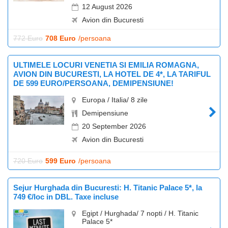
12 August 2026
Avion din Bucuresti
772 Euro
708 Euro
/persoana
ULTIMELE LOCURI VENETIA SI EMILIA ROMAGNA,
AVION DIN BUCURESTI, LA HOTEL DE 4*, LA TARIFUL
DE 599 EURO/PERSOANA, DEMIPENSIUNE!
Europa / Italia/ 8 zile
Demipensiune
20 September 2026
Avion din Bucuresti
720 Euro
599 Euro
/persoana
Sejur Hurghada din Bucuresti: H. Titanic Palace 5*, la
749 €/loc in DBL. Taxe incluse
Egipt / Hurghada/ 7 nopti / H. Titanic
Palace 5*