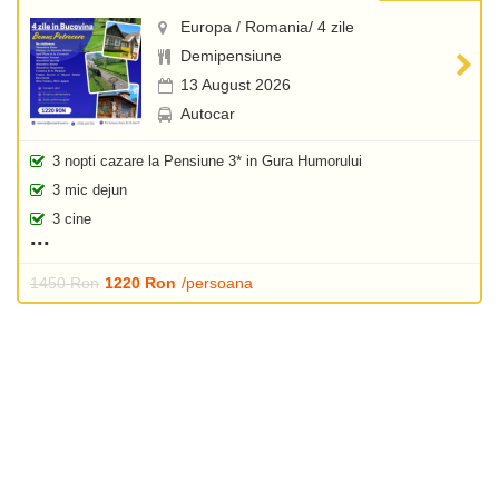
Europa / Romania/ 4 zile
Demipensiune
13 August 2026
Autocar
3 nopti cazare la Pensiune 3* in Gura Humorului
3 mic dejun
3 cine
1450 Ron
1220 Ron
/persoana