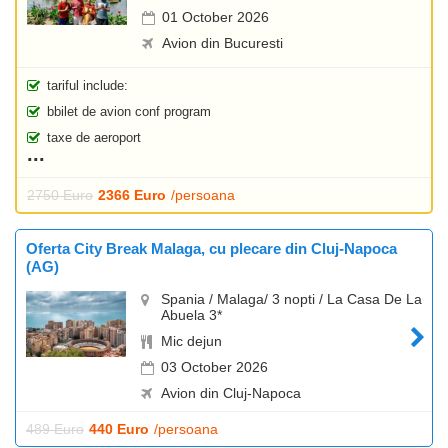
01 October 2026
Avion din Bucuresti
tariful include:
bbilet de avion conf program
taxe de aeroport
2750 Euro
2366 Euro
/persoana
Oferta City Break Malaga, cu plecare din Cluj-Napoca
(AG)
Spania / Malaga/ 3 nopti / La Casa De La
Abuela 3*
Mic dejun
03 October 2026
Avion din Cluj-Napoca
489 Euro
440 Euro
/persoana