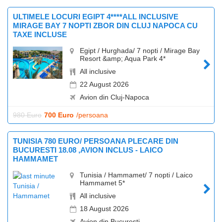
ULTIMELE LOCURI EGIPT 4****ALL INCLUSIVE
MIRAGE BAY 7 NOPTI ZBOR DIN CLUJ NAPOCA CU
TAXE INCLUSE
Egipt / Hurghada/ 7 nopti / Mirage Bay
Resort &amp; Aqua Park 4*
All inclusive
22 August 2026
Avion din Cluj-Napoca
980 Euro
700 Euro
/persoana
TUNISIA 780 EURO/ PERSOANA PLECARE DIN
BUCURESTI 18.08 ,AVION INCLUS - LAICO
HAMMAMET
Tunisia / Hammamet/ 7 nopti / Laico
Hammamet 5*
All inclusive
18 August 2026
Avion din Bucuresti