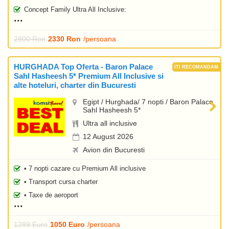
Concept Family Ultra All Inclusive:
2800 Ron
2330 Ron
/persoana
HURGHADA Top Oferta - Baron Palace
Sahl Hasheesh 5* Premium All Inclusive si
alte hoteluri, charter din Bucuresti
Egipt / Hurghada/ 7 nopti / Baron Palace
Sahl Hasheesh 5*
Ultra all inclusive
12 August 2026
Avion din Bucuresti
• 7 nopti cazare cu Premium All inclusive
• Transport cursa charter
• Taxe de aeroport
1289 Euro
1050 Euro
/persoana