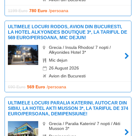
1199 Euro
780 Euro
/persoana
ULTIMELE LOCURI RODOS, AVION DIN BUCURESTI,
LA HOTEL ALKYONDES BOUTIQUE 3*, LA TARIFUL DE
569 EURO/PERSOANA, MIC DEJUN!
Grecia / Insula Rhodos/ 7 nopti /
Alkyonides Hotel 3*
Mic dejun
26 August 2026
Avion din Bucuresti
690 Euro
569 Euro
/persoana
ULTIMELE LOCURI PARALIA KATERINI, AUTOCAR DIN
SIBIU, LA HOTEL AKTI MUSSON 3*, LA TARIFUL DE 374
EURO/PERSOANA, DEMIPENSIUNE!
Grecia / Paralia Katerini/ 7 nopti / Akti
Musson 3*