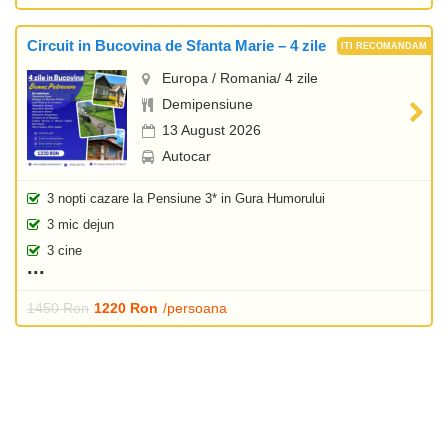
Circuit in Bucovina de Sfanta Marie – 4 zile
Europa / Romania/ 4 zile
Demipensiune
13 August 2026
Autocar
3 nopti cazare la Pensiune 3* in Gura Humorului
3 mic dejun
3 cine
1450 Ron
1220 Ron
/persoana