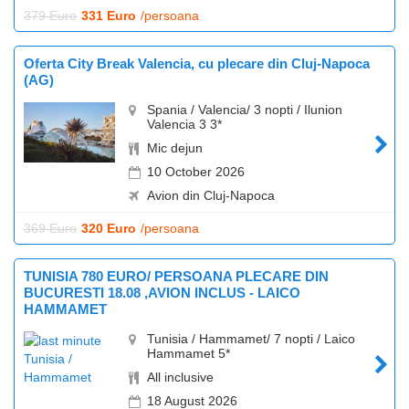
379 Euro
331 Euro
/persoana
Oferta City Break Valencia, cu plecare din Cluj-Napoca
(AG)
Spania / Valencia/ 3 nopti / Ilunion
Valencia 3 3*
Mic dejun
10 October 2026
Avion din Cluj-Napoca
369 Euro
320 Euro
/persoana
TUNISIA 780 EURO/ PERSOANA PLECARE DIN
BUCURESTI 18.08 ,AVION INCLUS - LAICO
HAMMAMET
Tunisia / Hammamet/ 7 nopti / Laico
Hammamet 5*
All inclusive
18 August 2026