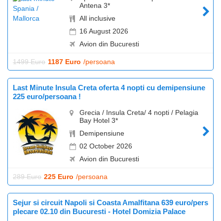
Antena 3*
All inclusive
16 August 2026
Avion din Bucuresti
1499 Euro
1187 Euro
/persoana
Last Minute Insula Creta oferta 4 nopti cu demipensiune
225 euro/persoana !
Grecia / Insula Creta/ 4 nopti / Pelagia
Bay Hotel 3*
Demipensiune
02 October 2026
Avion din Bucuresti
289 Euro
225 Euro
/persoana
Sejur si circuit Napoli si Coasta Amalfitana 639 euro/pers
plecare 02.10 din Bucuresti - Hotel Domizia Palace