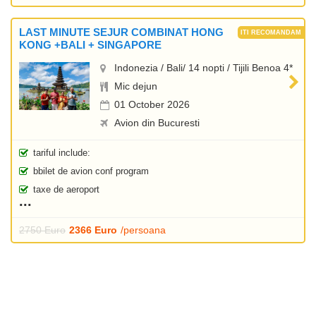
LAST MINUTE SEJUR COMBINAT HONG
KONG +BALI + SINGAPORE
Indonezia / Bali/ 14 nopti / Tijili Benoa 4*
Mic dejun
01 October 2026
Avion din Bucuresti
tariful include:
bbilet de avion conf program
taxe de aeroport
2750 Euro
2366 Euro
/persoana