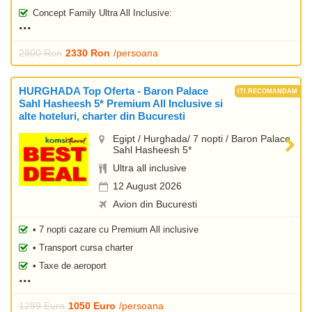
Concept Family Ultra All Inclusive:
2800 Ron
2330 Ron
/persoana
HURGHADA Top Oferta - Baron Palace
Sahl Hasheesh 5* Premium All Inclusive si
alte hoteluri, charter din Bucuresti
Egipt / Hurghada/ 7 nopti / Baron Palace
Sahl Hasheesh 5*
Ultra all inclusive
12 August 2026
Avion din Bucuresti
• 7 nopti cazare cu Premium All inclusive
• Transport cursa charter
• Taxe de aeroport
1289 Euro
1050 Euro
/persoana