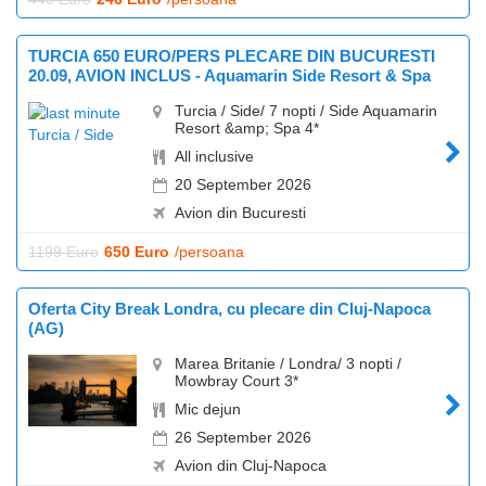
TURCIA 650 EURO/PERS PLECARE DIN BUCURESTI
20.09, AVION INCLUS - Aquamarin Side Resort & Spa
Turcia / Side/ 7 nopti / Side Aquamarin
Resort &amp; Spa 4*
All inclusive
20 September 2026
Avion din Bucuresti
1199 Euro
650 Euro
/persoana
Oferta City Break Londra, cu plecare din Cluj-Napoca
(AG)
Marea Britanie / Londra/ 3 nopti /
Mowbray Court 3*
Mic dejun
26 September 2026
Avion din Cluj-Napoca