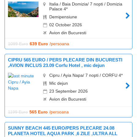
Italia / Baia Domizia/ 7 nopti / Domizia
Palace 4*
Demipensiune
02 October 2026
Avion din Bucuresti
1099 Euro
639 Euro
/persoana
CIPRU 565 EURO / PERS PLECARE DIN BUCURESTI
,AVION INCLUS 23.09 Corfu Hotel , mic dejun
Cipru / Ayia Napa/ 7 nopti / CORFU 4*
Mic dejun
23 September 2026
Avion din Bucuresti
1199 Euro
565 Euro
/persoana
SUNNY BEACH 445 EURO/PERS PLECARE 24.08
PLANETA HOTEL AQUA PARK ,6 ZILE ,ULTRA ALL