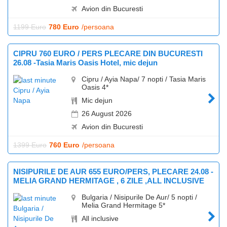
Avion din Bucuresti
1199 Euro
780 Euro
/persoana
CIPRU 760 EURO / PERS PLECARE DIN BUCURESTI
26.08 -Tasia Maris Oasis Hotel, mic dejun
Cipru / Ayia Napa/ 7 nopti / Tasia Maris
Oasis 4*
Mic dejun
26 August 2026
Avion din Bucuresti
1399 Euro
760 Euro
/persoana
NISIPURILE DE AUR 655 EURO/PERS, PLECARE 24.08 -
MELIA GRAND HERMITAGE , 6 ZILE ,ALL INCLUSIVE
Bulgaria / Nisipurile De Aur/ 5 nopti /
Melia Grand Hermitage 5*
All inclusive