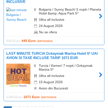
INCLUSIVE
Bulgaria / Sunny Beach/ 5 nopti / Planeta
Hotel &amp; Aqua Park 5*
Ultra all inclusive
24 August 2026
Nu se ofera
849 Euro
445 Euro
/persoana
LAST MINUTE TURCIA Ozkaymak Marina Hotel 5* UAI
AVION SI TAXE INCLUSE TARIF 1071 EUR
Turcia / Kemer/ 7 nopti / Ozkaymak
Marina 5*
Ultra all inclusive
15 August 2026
Avion din Bucuresti
1299 Euro
1071 Euro
/persoana