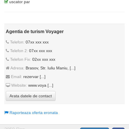
uscator par
Agentia de turism Voyager
Telefon:
07xx xxx xxx
Telefon 2:
07xx xxx xxx
Telefon Fix:
02xx xxx xxx
Adresa:
Brasov, Str. Iuliu Maniu, [...]
Email:
rezervar [...]
Website:
www.voya [...]
Arata datele de contact
Raporteaza oferta eronata
Politica de confidentialitate