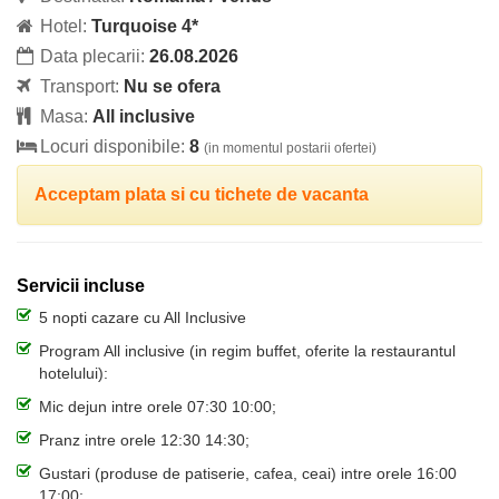
Hotel:
Turquoise 4*
Data plecarii:
26.08.2026
Transport:
Nu se ofera
Masa:
All inclusive
Locuri disponibile:
8
(in momentul postarii ofertei)
Acceptam plata si cu tichete de vacanta
Servicii incluse
5 nopti cazare cu All Inclusive
Program All inclusive (in regim buffet, oferite la restaurantul
hotelului):
Mic dejun intre orele 07:30 10:00;
Pranz intre orele 12:30 14:30;
Gustari (produse de patiserie, cafea, ceai) intre orele 16:00
17:00;