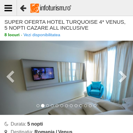
SUPER OFERTA HOTEL TURQUOISE 4* VENUS,
5 NOPTI CAZARE ALL INCLUSIVE
8 locuri
-
Vezi disponibilitatea
Durata:
5 nopti
Destinatia:
Romania / Venus