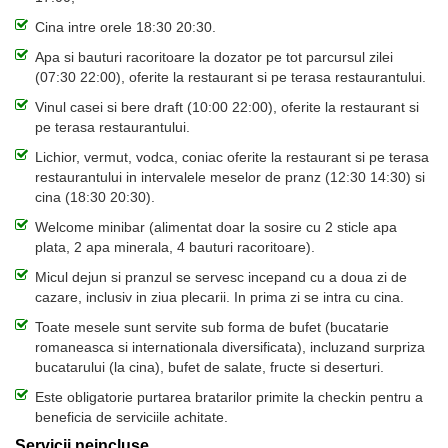
Cina intre orele 18:30 20:30.
Apa si bauturi racoritoare la dozator pe tot parcursul zilei
(07:30 22:00), oferite la restaurant si pe terasa restaurantului.
Vinul casei si bere draft (10:00 22:00), oferite la restaurant si
pe terasa restaurantului.
Lichior, vermut, vodca, coniac oferite la restaurant si pe terasa
restaurantului in intervalele meselor de pranz (12:30 14:30) si
cina (18:30 20:30).
Welcome minibar (alimentat doar la sosire cu 2 sticle apa
plata, 2 apa minerala, 4 bauturi racoritoare).
Micul dejun si pranzul se servesc incepand cu a doua zi de
cazare, inclusiv in ziua plecarii. In prima zi se intra cu cina.
Toate mesele sunt servite sub forma de bufet (bucatarie
romaneasca si internationala diversificata), incluzand surpriza
bucatarului (la cina), bufet de salate, fructe si deserturi.
Este obligatorie purtarea bratarilor primite la checkin pentru a
beneficia de serviciile achitate.
Servicii neincluse