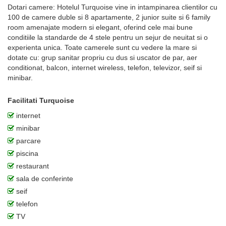
Dotari camere: Hotelul Turquoise vine in intampinarea clientilor cu
100 de camere duble si 8 apartamente, 2 junior suite si 6 family
room amenajate modern si elegant, oferind cele mai bune
conditiile la standarde de 4 stele pentru un sejur de neuitat si o
experienta unica. Toate camerele sunt cu vedere la mare si
dotate cu: grup sanitar propriu cu dus si uscator de par, aer
conditionat, balcon, internet wireless, telefon, televizor, seif si
minibar.
Facilitati Turquoise
internet
minibar
parcare
piscina
restaurant
sala de conferinte
seif
telefon
TV