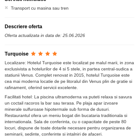
Transport cu masina sau tren
Descriere oferta
Oferta actualizata in data de: 25.06.2026
Turquoise
Localizare: Hotelul Turquoise este localizat pe malul marii, in zona
exclusivista a hotelurilor de 4 si 5 stele, in partea central-sudica a
statiunii Venus. Complet renovat in 2015, hotelul Turquoise este
cea mai moderna locatie de pe litoralul din Venus plin de gratie si
rafinament, oferind servicii excelente.
Facilitati hotel: La piscina ultramoderna va puteti relaxa si savura
un coctail racoros la bar sau terasa. Pe plaja apar izvoare
minerale sulfuroase hipotermale sub forma de dusuri.
Restaurantul ofera un meniu bogat din bucataria traditionala si
internationala. Sala de conferinta, cu o capacitate de peste 80
locuri, dispune de toate dotarile necesare pentru organizarea de
seminarii, sedinte, conferinte si intalniri de afaceri.