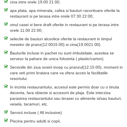
cina intre orele 19:00 21:00;
apa plata, apa minerala, cafea si bauturi racoritoare oferite la
restaurant si pe terasa intre orele 07:30 22:00;
vinul casei si bere draft oferite in restaurant si pe terasa intre
orele 11:00 22:00;
selectie de bauturi alcoolice oferite la restaurant in timpul
meselor de pranz(12:0015:00) si cina(19:0021:00).
Bauturile incluse in pachet nu sunt imbuteliate, acestea se
servesc la pahare de unica folosinta ( plastic/carton).
Serviciile din ziua sosirii incep cu pranzul(12:15:00), moment in
care veti primi bratara care va ofera acces la facilitatile
resortului.
In incinta restaurantului, accesul este permis doar cu o tinuta
decenta, fara obiecte si accesorii de plaja. Este interzisa
parasirea restaurantului sau terasei cu alimente si/sau bauturi,
vesela, tacamuri, etc.
Servicii incluse ( All inclusive):
Piscina pentru adulti si copii;