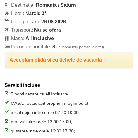
Destinatia:
Romania / Saturn
Hotel:
Narcis 3*
Data plecarii:
26.08.2026
Transport:
Nu se ofera
Masa:
All inclusive
Locuri disponibile:
8
(in momentul postarii ofertei)
Acceptam plata si cu tichete de vacanta
Servicii incluse
5 nopti cazare cu All Inclusive
MASA: restaurant propriu in regim bufet.
micul dejun intre orele 07:30 10:30;
pranzul intre orele 12:00 15:00;
gustarea intre orele 16:30 17:30;