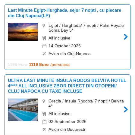
Last Minute Egipt-Hurghada, sejur 7 nopti , cu plecare
din Cluj Napoca(LP)
Egipt / Hurghada/ 7 nopti / Palm Royale
Soma Bay 5*
All inclusive
14 October 2026
Avion din Cluj-Napoca
1195 Euro
1119 Euro
/persoana
ULTRA LAST MINUTE INSULA RODOS BELVITA HOTEL
4**** ALL INCLUSIVE ZBOR DIRECT DIN OTOPENI/
CLUJ NAPOCA CU TAXE INCLUSE
Grecia / Insula Rhodos/ 7 nopti / Belvita
4*
All inclusive
02 September 2026
Avion din Bucuresti