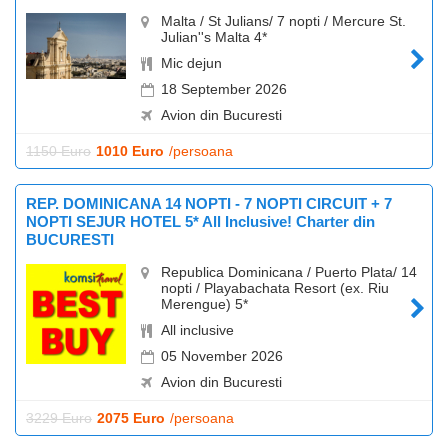
Malta / St Julians/ 7 nopti / Mercure St.
Julian''s Malta 4*
Mic dejun
18 September 2026
Avion din Bucuresti
1150 Euro
1010 Euro
/persoana
REP. DOMINICANA 14 NOPTI - 7 NOPTI CIRCUIT + 7
NOPTI SEJUR HOTEL 5* All Inclusive! Charter din
BUCURESTI
Republica Dominicana / Puerto Plata/ 14
nopti / Playabachata Resort (ex. Riu
Merengue) 5*
All inclusive
05 November 2026
Avion din Bucuresti
3229 Euro
2075 Euro
/persoana