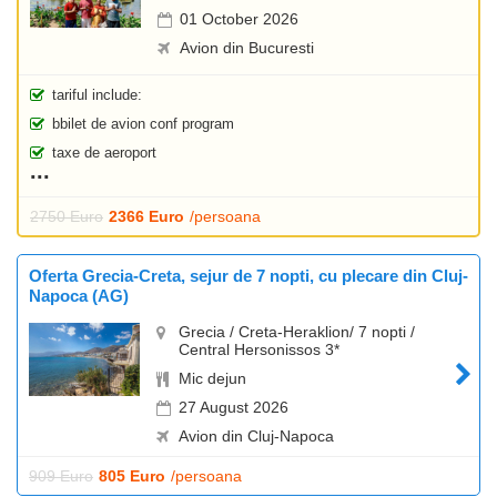
01 October 2026
Avion din Bucuresti
tariful include:
bbilet de avion conf program
taxe de aeroport
2750 Euro
2366 Euro
/persoana
Oferta Grecia-Creta, sejur de 7 nopti, cu plecare din Cluj-
Napoca (AG)
Grecia / Creta-Heraklion/ 7 nopti /
Central Hersonissos 3*
Mic dejun
27 August 2026
Avion din Cluj-Napoca
909 Euro
805 Euro
/persoana