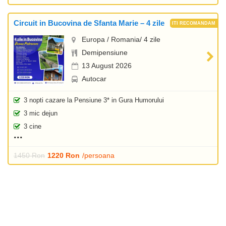
Circuit in Bucovina de Sfanta Marie – 4 zile
Europa / Romania/ 4 zile
Demipensiune
13 August 2026
Autocar
3 nopti cazare la Pensiune 3* in Gura Humorului
3 mic dejun
3 cine
1450 Ron
1220 Ron
/persoana