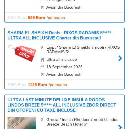
Avion din Bucuresti
1434 Euro
599 Euro
/persoana
SHARM EL SHEIKH Deals - RIXOS RADAMIS 5*****
ULTRA ALL INCLUSIVE Charter din Bucuresti!
Egipt / Sharm El Sheikh/ 7 nopti / RIXOS
RADAMIS 5*
Ultra all inclusive
18 September 2026
Avion din Bucuresti
1369 Euro
1125 Euro
/persoana
ULTRA LAST MINUTE DELUXE INSULA RODOS
LINDOS BREZE 5***** ALL INCLUSIVE ZBOR DIRECT
DIN OTOPENI CU TAXE INCLUSE
Grecia / Insula Rhodos/ 7 nopti / Lindos
Breeze Beach Hotel 5*