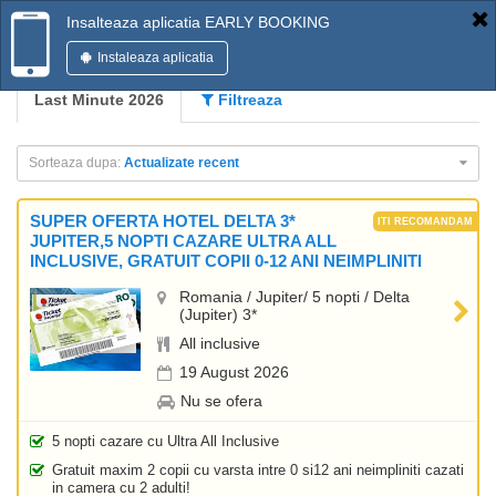
Insalteaza aplicatia EARLY BOOKING
Instaleaza aplicatia
Last Minute 2026
Filtreaza
Sorteaza dupa:
Actualizate recent
SUPER OFERTA HOTEL DELTA 3*
JUPITER,5 NOPTI CAZARE ULTRA ALL
INCLUSIVE, GRATUIT COPII 0-12 ANI NEIMPLINITI
Romania / Jupiter/ 5 nopti / Delta
(Jupiter) 3*
All inclusive
19 August 2026
Nu se ofera
5 nopti cazare cu Ultra All Inclusive
Gratuit maxim 2 copii cu varsta intre 0 si12 ani neimpliniti cazati
in camera cu 2 adulti!