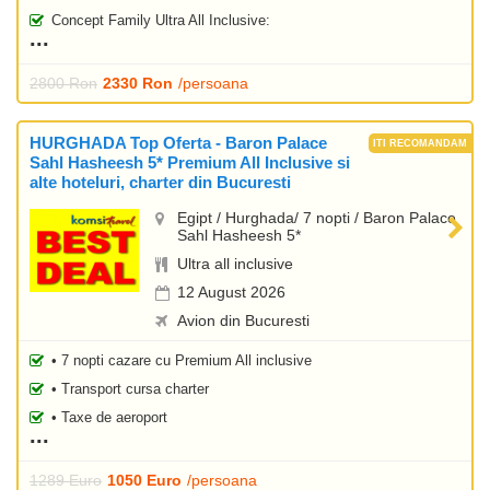
Concept Family Ultra All Inclusive:
2800 Ron
2330 Ron
/persoana
HURGHADA Top Oferta - Baron Palace
Sahl Hasheesh 5* Premium All Inclusive si
alte hoteluri, charter din Bucuresti
Egipt / Hurghada/ 7 nopti / Baron Palace
Sahl Hasheesh 5*
Ultra all inclusive
12 August 2026
Avion din Bucuresti
• 7 nopti cazare cu Premium All inclusive
• Transport cursa charter
• Taxe de aeroport
1289 Euro
1050 Euro
/persoana