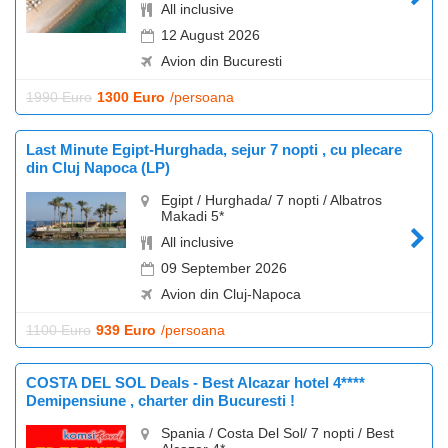
All inclusive
12 August 2026
Avion din Bucuresti
1990 Euro
1300 Euro
/persoana
Last Minute Egipt-Hurghada, sejur 7 nopti , cu plecare
din Cluj Napoca (LP)
Egipt / Hurghada/ 7 nopti / Albatros
Makadi 5*
All inclusive
09 September 2026
Avion din Cluj-Napoca
1100 Euro
939 Euro
/persoana
COSTA DEL SOL Deals - Best Alcazar hotel 4****
Demipensiune , charter din Bucuresti !
Spania / Costa Del Sol/ 7 nopti / Best