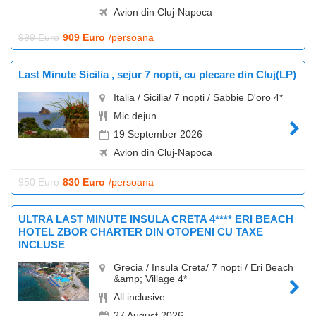
Avion din Cluj-Napoca
999 Euro
909 Euro
/persoana
Last Minute Sicilia , sejur 7 nopti, cu plecare din Cluj(LP)
Italia / Sicilia/ 7 nopti / Sabbie D'oro 4*
Mic dejun
19 September 2026
Avion din Cluj-Napoca
950 Euro
830 Euro
/persoana
ULTRA LAST MINUTE INSULA CRETA 4**** ERI BEACH
HOTEL ZBOR CHARTER DIN OTOPENI CU TAXE
INCLUSE
Grecia / Insula Creta/ 7 nopti / Eri Beach
&amp; Village 4*
All inclusive
27 August 2026