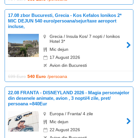
17.08 zbor Bucuresti, Grecia - Kos Kefalos Ionikos 2*
MIC DEJUN 540 euro/persoana/sejur/taxe aeroport
incluse,
Grecia / Insula Kos/ 7 nopti / Ionikos
Hotel 3*
Mic dejun
17 August 2026
Avion din Bucuresti
699 Euro
540 Euro
/persoana
22.08 FRANTA - DISNEYLAND 2026 - Magia personajelor
din desenele animate, avion , 3 nopti/4 zile, pret/
persoana =840Eur
Europa / Franta/ 4 zile
Mic dejun
22 August 2026
Avion din Bucuresti