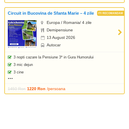
Circuit in Bucovina de Sfanta Marie – 4 zile
Europa / Romania/ 4 zile
Demipensiune
13 August 2026
Autocar
3 nopti cazare la Pensiune 3* in Gura Humorului
3 mic dejun
3 cine
1450 Ron
1220 Ron
/persoana