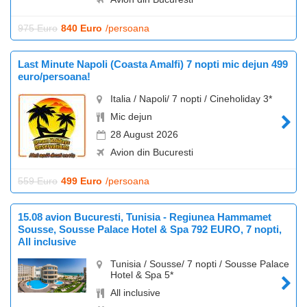
975 Euro
840 Euro
/persoana
Last Minute Napoli (Coasta Amalfi) 7 nopti mic dejun 499
euro/persoana!
Italia / Napoli/ 7 nopti / Cineholiday 3*
Mic dejun
28 August 2026
Avion din Bucuresti
559 Euro
499 Euro
/persoana
15.08 avion Bucuresti, Tunisia - Regiunea Hammamet
Sousse, Sousse Palace Hotel & Spa 792 EURO, 7 nopti,
All inclusive
Tunisia / Sousse/ 7 nopti / Sousse Palace
Hotel & Spa 5*
All inclusive