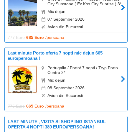
City Sunstone ( Ex Kos City Sunrise ) 3*
Mic dejun
07 September 2026
Avion din Bucuresti
777 Euro
685 Euro
/persoana
Last minute Porto oferta 7 nopti mic dejun 665
euro/persoana !
Portugalia / Porto/ 7 nopti / Tryp Porto
Centro 3*
Mic dejun
08 September 2026
Avion din Bucuresti
775 Euro
665 Euro
/persoana
LAST MINUTE , VIZITA SI SHOPIING ISTANBUL
OFERTA 4 NOPTI 389 EURO/PERSOANA!