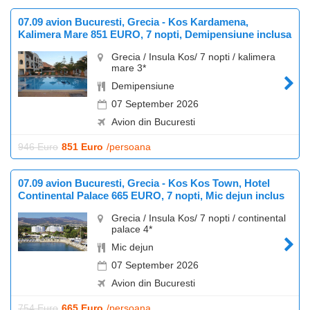
07.09 avion Bucuresti, Grecia - Kos Kardamena,
Kalimera Mare 851 EURO, 7 nopti, Demipensiune inclusa
Grecia / Insula Kos/ 7 nopti / kalimera
mare 3*
Demipensiune
07 September 2026
Avion din Bucuresti
946 Euro
851 Euro
/persoana
07.09 avion Bucuresti, Grecia - Kos Kos Town, Hotel
Continental Palace 665 EURO, 7 nopti, Mic dejun inclus
Grecia / Insula Kos/ 7 nopti / continental
palace 4*
Mic dejun
07 September 2026
Avion din Bucuresti
754 Euro
665 Euro
/persoana