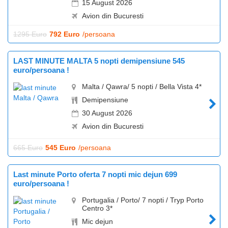
15 August 2026
Avion din Bucuresti
1295 Euro
792 Euro
/persoana
LAST MINUTE MALTA 5 nopti demipensiune 545
euro/persoana !
Malta / Qawra/ 5 nopti / Bella Vista 4*
Demipensiune
30 August 2026
Avion din Bucuresti
665 Euro
545 Euro
/persoana
Last minute Porto oferta 7 nopti mic dejun 699
euro/persoana !
Portugalia / Porto/ 7 nopti / Tryp Porto
Centro 3*
Mic dejun