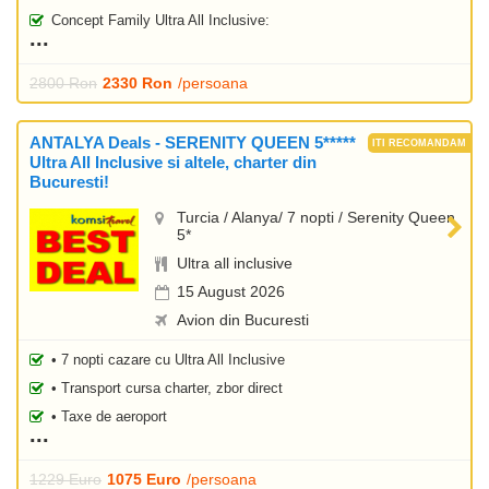
Concept Family Ultra All Inclusive:
2800 Ron
2330 Ron
/persoana
ANTALYA Deals - SERENITY QUEEN 5*****
Ultra All Inclusive si altele, charter din
Bucuresti!
Turcia / Alanya/ 7 nopti / Serenity Queen
5*
Ultra all inclusive
15 August 2026
Avion din Bucuresti
• 7 nopti cazare cu Ultra All Inclusive
• Transport cursa charter, zbor direct
• Taxe de aeroport
1229 Euro
1075 Euro
/persoana