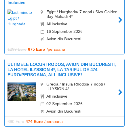
Inclusive
Egipt / Hurghada/ 7 nopti / Siva Golden
Bay Makadi 4*
All inclusive
16 September 2026
Avion din Bucuresti
1299 Euro
675 Euro
/persoana
ULTIMELE LOCURI RODOS, AVION DIN BUCURESTI,
LA HOTEL ILYSSION 4*, LA TARIFUL DE 474
EURO/PERSOANA, ALL INCLUSIVE!
Grecia / Insula Rhodos/ 7 nopti /
ILLYSION 4*
All inclusive
02 September 2026
Avion din Bucuresti
690 Euro
474 Euro
/persoana