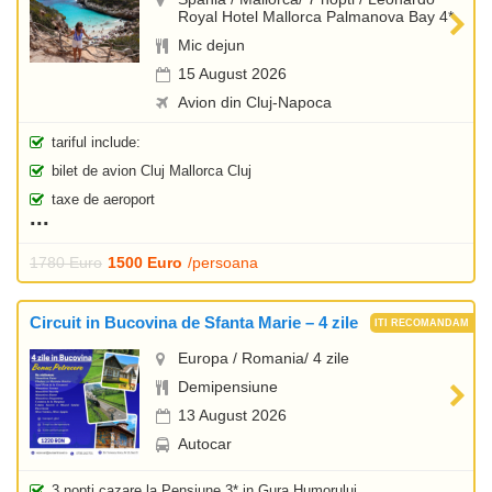
Royal Hotel Mallorca Palmanova Bay 4*
Mic dejun
15 August 2026
Avion din Cluj-Napoca
tariful include:
bilet de avion Cluj Mallorca Cluj
taxe de aeroport
1780 Euro
1500 Euro
/persoana
Circuit in Bucovina de Sfanta Marie – 4 zile
Europa / Romania/ 4 zile
Demipensiune
13 August 2026
Autocar
3 nopti cazare la Pensiune 3* in Gura Humorului