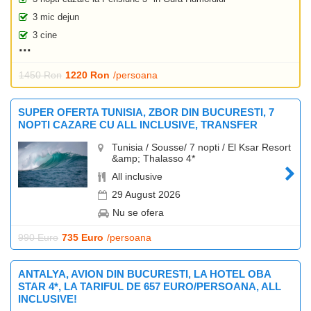
3 mic dejun
3 cine
1450 Ron
1220 Ron
/persoana
SUPER OFERTA TUNISIA, ZBOR DIN BUCURESTI, 7
NOPTI CAZARE CU ALL INCLUSIVE, TRANSFER
Tunisia / Sousse/ 7 nopti / El Ksar Resort
&amp; Thalasso 4*
All inclusive
29 August 2026
Nu se ofera
990 Euro
735 Euro
/persoana
ANTALYA, AVION DIN BUCURESTI, LA HOTEL OBA
STAR 4*, LA TARIFUL DE 657 EURO/PERSOANA, ALL
INCLUSIVE!