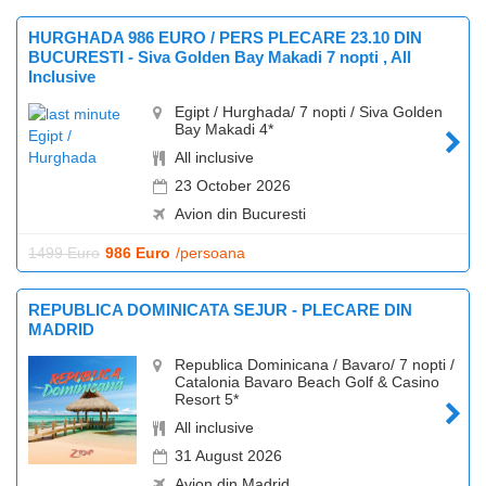
HURGHADA 986 EURO / PERS PLECARE 23.10 DIN
BUCURESTI - Siva Golden Bay Makadi 7 nopti , All
Inclusive
Egipt / Hurghada/ 7 nopti / Siva Golden
Bay Makadi 4*
All inclusive
23 October 2026
Avion din Bucuresti
1499 Euro
986 Euro
/persoana
REPUBLICA DOMINICATA SEJUR - PLECARE DIN
MADRID
Republica Dominicana / Bavaro/ 7 nopti /
Catalonia Bavaro Beach Golf & Casino
Resort 5*
All inclusive
31 August 2026
Avion din Madrid