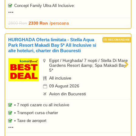
Concept Family Ultra All Inclusive:
2800 Ron
2330 Ron
/persoana
HURGHADA Oferta limitata - Stella Aqua
Park Resort Makadi Bay 5* All Inclusive si
alte hoteluri, charter din Bucuresti
Egipt / Hurghada/ 7 nopti / Stella Di Mare
Gardens Resort &amp; Spa Makadi Bay
5*
All inclusive
09 August 2026
Avion din Bucuresti
• 7 nopti cazare cu all inclusive
• Transport cursa charter
• Taxe de aeroport