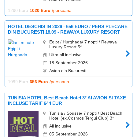
1290 Euro
1020 Euro
/persoana
HOTEL DESCHIS IN 2026 - 656 EURO / PERS PLECARE
DIN BUCURESTI 18.09 - REWAYA LUXURY RESORT
Egipt / Hurghada/ 7 nopti / Rewaya
Luxury Resort 5*
Ultra all inclusive
18 September 2026
Avion din Bucuresti
1099 Euro
656 Euro
/persoana
TUNISIA HOTEL Best Beach Hotel 3* AI AVION SI TAXE
INCLUSE TARIF 644 EUR
Tunisia / Sousse/ 7 nopti / Best Beach
Hotel (ex.Cosmos Tergui Club) 3*
All inclusive
05 September 2026