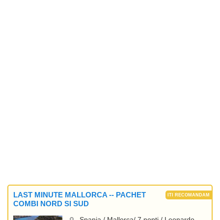
LAST MINUTE MALLORCA -- PACHET
COMBI NORD SI SUD
Spania / Mallorca/ 7 nopti / Leonardo