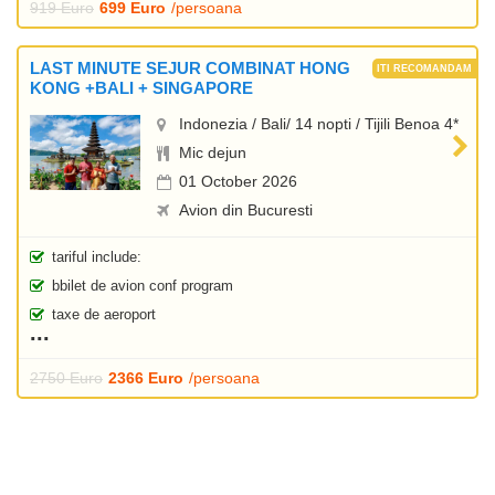
919 Euro
699 Euro
/persoana
LAST MINUTE SEJUR COMBINAT HONG
KONG +BALI + SINGAPORE
Indonezia / Bali/ 14 nopti / Tijili Benoa 4*
Mic dejun
01 October 2026
Avion din Bucuresti
tariful include:
bbilet de avion conf program
taxe de aeroport
2750 Euro
2366 Euro
/persoana