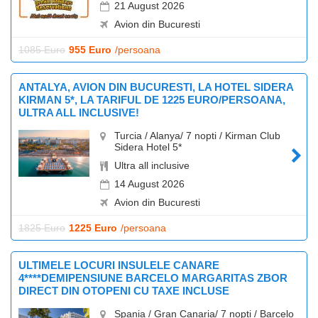
21 August 2026
Avion din Bucuresti
1085 Euro
955 Euro
/persoana
ANTALYA, AVION DIN BUCURESTI, LA HOTEL SIDERA
KIRMAN 5*, LA TARIFUL DE 1225 EURO/PERSOANA,
ULTRA ALL INCLUSIVE!
Turcia / Alanya/ 7 nopti / Kirman Club
Sidera Hotel 5*
Ultra all inclusive
14 August 2026
Avion din Bucuresti
1825 Euro
1225 Euro
/persoana
ULTIMELE LOCURI INSULELE CANARE
4****DEMIPENSIUNE BARCELO MARGARITAS ZBOR
DIRECT DIN OTOPENI CU TAXE INCLUSE
Spania / Gran Canaria/ 7 nopti / Barcelo