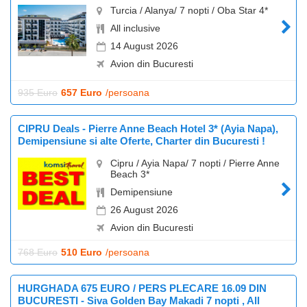
Turcia / Alanya/ 7 nopti / Oba Star 4*
All inclusive
14 August 2026
Avion din Bucuresti
935 Euro
657 Euro
/persoana
CIPRU Deals - Pierre Anne Beach Hotel 3* (Ayia Napa),
Demipensiune si alte Oferte, Charter din Bucuresti !
Cipru / Ayia Napa/ 7 nopti / Pierre Anne
Beach 3*
Demipensiune
26 August 2026
Avion din Bucuresti
768 Euro
510 Euro
/persoana
HURGHADA 675 EURO / PERS PLECARE 16.09 DIN
BUCURESTI - Siva Golden Bay Makadi 7 nopti , All