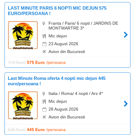
LAST MINUTE PARIS 6 NOPTI MIC DEJUN 575
EURO/PERSOANA !
Franta / Paris/ 6 nopti / JARDINS DE
MONTMARTRE 3*
Mic dejun
23 August 2026
Avion din Bucuresti
779 Euro
575 Euro
/persoana
Last Minute Roma oferta 4 nopti mic dejun 445
euro/persoana !
Italia / Roma/ 4 nopti / Ars 4*
Mic dejun
28 August 2026
Avion din Bucuresti
545 Euro
445 Euro
/persoana