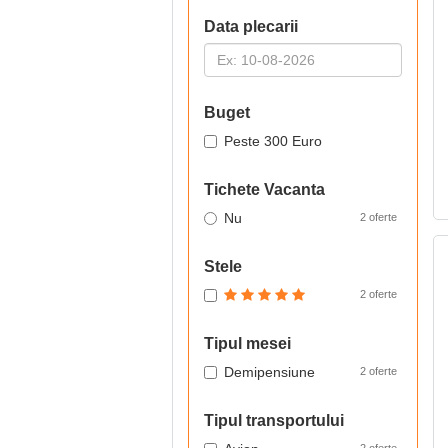
Data plecarii
Buget
Peste 300 Euro
Tichete Vacanta
Nu
2 oferte
Stele
2 oferte
Tipul mesei
Demipensiune
2 oferte
Tipul transportului