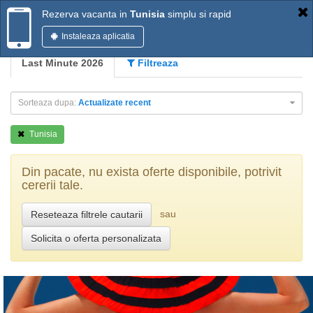
Rezerva vacanta in
Tunisia
simplu si rapid
Instaleaza aplicatia
Last Minute 2026
Filtreaza
Sorteaza dupa:
Actualizate recent
Tunisia
Din pacate, nu exista oferte disponibile, potrivit
cererii tale.
sau
Reseteaza filtrele cautarii
Solicita o oferta personalizata