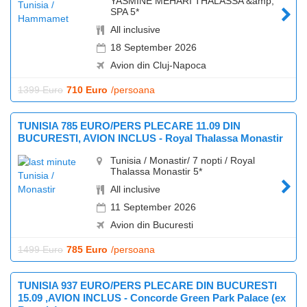
YASMINE MEHARI THALASSA &amp;
SPA 5*
All inclusive
18 September 2026
Avion din Cluj-Napoca
1399 Euro
710 Euro
/persoana
TUNISIA 785 EURO/PERS PLECARE 11.09 DIN
BUCURESTI, AVION INCLUS - Royal Thalassa Monastir
Tunisia / Monastir/ 7 nopti / Royal
Thalassa Monastir 5*
All inclusive
11 September 2026
Avion din Bucuresti
1499 Euro
785 Euro
/persoana
TUNISIA 937 EURO/PERS PLECARE DIN BUCURESTI
15.09 ,AVION INCLUS - Concorde Green Park Palace (ex