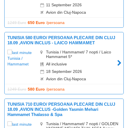
11 September 2026
Avion din Cluj-Napoca
1249 Euro
650 Euro
/persoana
TUNISIA 580 EURO/ PERSOANA PLECARE DIN CLUJ
18.09 ,AVION INCLUS - LAICO HAMMAMET
Tunisia / Hammamet/ 7 nopti / Laico
Hammamet 5*
All inclusive
18 September 2026
Avion din Cluj-Napoca
1249 Euro
580 Euro
/persoana
TUNISIA 710 EURO/ PERSOANA PLECARE DIN CLUJ
18.09 ,AVION INCLUS -Golden Yasmin Mehari
Hammamet Thalasso & Spa
Tunisia / Hammamet/ 7 nopti / GOLDEN