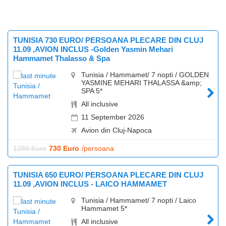
TUNISIA 730 EURO/ PERSOANA PLECARE DIN CLUJ
11.09 ,AVION INCLUS -Golden Yasmin Mehari
Hammamet Thalasso & Spa
Tunisia / Hammamet/ 7 nopti / GOLDEN
YASMINE MEHARI THALASSA &amp;
SPA 5*
All inclusive
11 September 2026
Avion din Cluj-Napoca
1299 Euro
730 Euro
/persoana
TUNISIA 650 EURO/ PERSOANA PLECARE DIN CLUJ
11.09 ,AVION INCLUS - LAICO HAMMAMET
Tunisia / Hammamet/ 7 nopti / Laico
Hammamet 5*
All inclusive