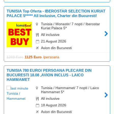
TUNISIA Top Oferta - IBEROSTAR SELECTION KURIAT
PALACE 5***** All Inclusive, Charter din Bucuresti!
Tunisia / Monastir/ 7 nopti / Iberostar
Kuriat Palace 5*
All inclusive
21 August 2026
Avion din Bucuresti
1269 Euro
1125 Euro
/persoana
TUNISIA 780 EURO/ PERSOANA PLECARE DIN
BUCURESTI 18.08 ,AVION INCLUS - LAICO
HAMMAMET
Tunisia / Hammamet/ 7 nopti / Laico
Hammamet 5*
All inclusive
18 August 2026
Avion din Bucuresti