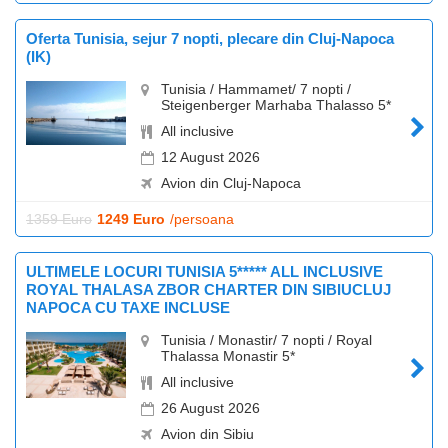
Oferta Tunisia, sejur 7 nopti, plecare din Cluj-Napoca
(IK)
Tunisia / Hammamet/ 7 nopti /
Steigenberger Marhaba Thalasso 5*
All inclusive
12 August 2026
Avion din Cluj-Napoca
1359 Euro
1249 Euro
/persoana
ULTIMELE LOCURI TUNISIA 5***** ALL INCLUSIVE
ROYAL THALASA ZBOR CHARTER DIN SIBIUCLUJ
NAPOCA CU TAXE INCLUSE
Tunisia / Monastir/ 7 nopti / Royal
Thalassa Monastir 5*
All inclusive
26 August 2026
Avion din Sibiu