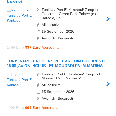
Barcelo)
Tunisia / Port El Kantaoui/ 7 nopti /
Concorde Green Park Palace (ex.
Barcelo) 5*
All inclusive
15 September 2026
Avion din Bucuresti
1499 Euro
937 Euro
/persoana
TUNISIA 669 EURO/PERS PLECARE DIN BUCURESTI
15.09 ,AVION INCLUS - EL MOURADI PALM MARINA
Tunisia / Port El Kantaoui/ 7 nopti / El
Mouradi Palm Marina 5*
All inclusive
15 September 2026
Avion din Bucuresti
1299 Euro
669 Euro
/persoana