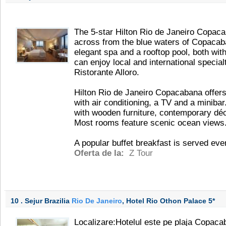
The 5-star Hilton Rio de Janeiro Copacab
across from the blue waters of Copacab
elegant spa and a rooftop pool, both wi
can enjoy local and international special
Ristorante Alloro.
Hilton Rio de Janeiro Copacabana offers
with air conditioning, a TV and a minibar
with wooden furniture, contemporary déc
Most rooms feature scenic ocean views
A popular buffet breakfast is served ever
Oferta de la:
Z Tour
10 . Sejur Brazilia
Rio De Janeiro
, Hotel Rio Othon Palace
5*
Localizare:Hotelul este pe plaja Copaca