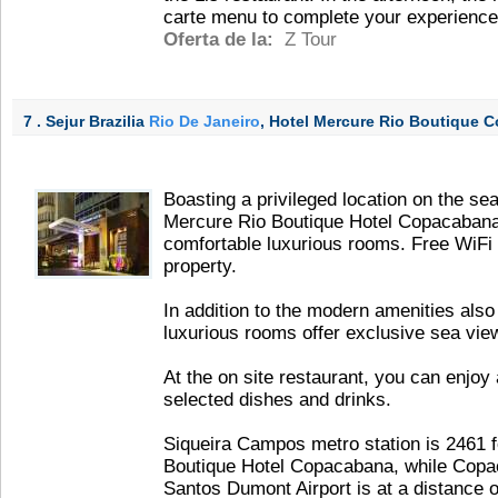
carte menu to complete your experience
Oferta de la:
Z Tour
7 . Sejur Brazilia
Rio De Janeiro
, Hotel Mercure Rio Boutique
Boasting a privileged location on the s
Mercure Rio Boutique Hotel Copacabana
comfortable luxurious rooms. Free WiFi 
property.
In addition to the modern amenities also
luxurious rooms offer exclusive sea vie
At the on site restaurant, you can enjoy 
selected dishes and drinks.
Siqueira Campos metro station is 2461 
Boutique Hotel Copacabana, while Copac
Santos Dumont Airport is at a distance o