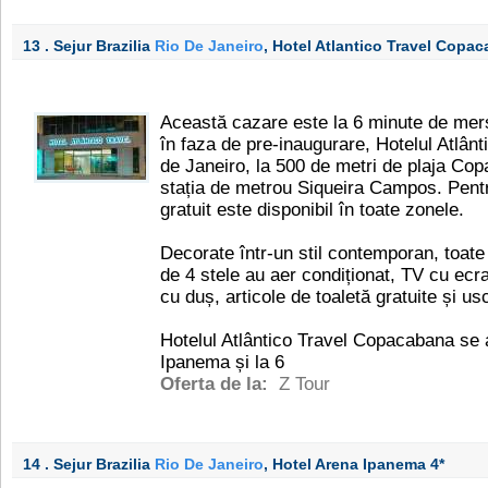
13 . Sejur Brazilia
Rio De Janeiro
, Hotel Atlantico Travel Copa
Această cazare este la 6 minute de mers 
în faza de pre-inaugurare, Hotelul Atlânt
de Janeiro, la 500 de metri de plaja Cop
stația de metrou Siqueira Campos. Pentr
gratuit este disponibil în toate zonele.
Decorate într-un stil contemporan, toate
de 4 stele au aer condiționat, TV cu ecra
cu duș, articole de toaletă gratuite și us
Hotelul Atlântico Travel Copacabana se a
Ipanema și la 6
Oferta de la:
Z Tour
14 . Sejur Brazilia
Rio De Janeiro
, Hotel Arena Ipanema
4*