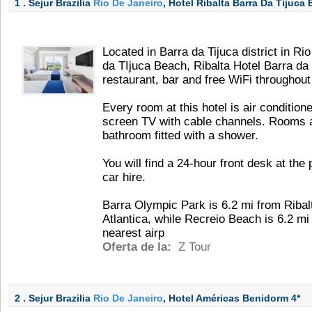
1 . Sejur Brazilia
Rio De Janeiro
, Hotel Ribalta Barra Da Tijuca 
Located in Barra da Tijuca district in Ri
da TIjuca Beach, Ribalta Hotel Barra da 
restaurant, bar and free WiFi throughout
Every room at this hotel is air conditione
screen TV with cable channels. Rooms ar
bathroom fitted with a shower.
You will find a 24-hour front desk at the 
car hire.
Barra Olympic Park is 6.2 mi from Ribal
Atlantica, while Recreio Beach is 6.2 mi
nearest airp
Oferta de la:
Z Tour
2 . Sejur Brazilia
Rio De Janeiro
, Hotel Américas Benidorm
4*