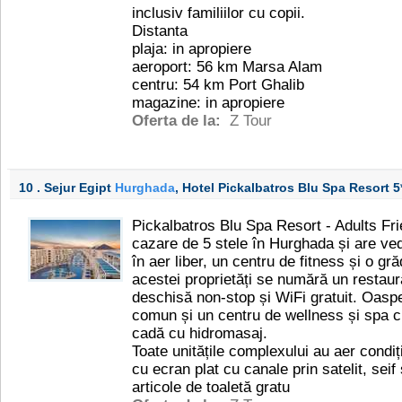
inclusiv familiilor cu copii.
Distanta
plaja: in apropiere
aeroport: 56 km Marsa Alam
centru: 54 km Port Ghalib
magazine: in apropiere
Oferta de la:
Z Tour
10 . Sejur Egipt
Hurghada
, Hotel Pickalbatros Blu Spa Resort
5
Pickalbatros Blu Spa Resort - Adults Fri
cazare de 5 stele în Hurghada și are ved
în aer liber, un centru de fitness și o grăd
acestei proprietăți se numără un restaur
deschisă non-stop și WiFi gratuit. Oaspeț
comun și un centru de wellness și spa cu
cadă cu hidromasaj.
Toate unitățile complexului au aer condi
cu ecran plat cu canale prin satelit, seif
articole de toaletă gratu