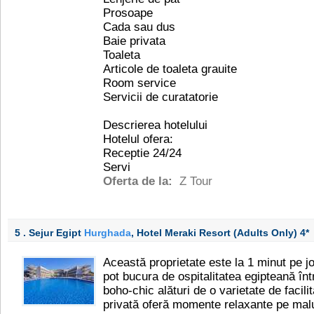
Prosoape
Cada sau dus
Baie privata
Toaleta
Articole de toaleta grauite
Room service
Servicii de curatatorie
Descrierea hotelului
Hotelul ofera:
Receptie 24/24
Servi
Oferta de la:
Z Tour
5 . Sejur Egipt
Hurghada
, Hotel Meraki Resort (Adults Only)
4*
Această proprietate este la 1 minut pe jo
pot bucura de ospitalitatea egipteană înt
boho-chic alături de o varietate de facilit
privată oferă momente relaxante pe malu