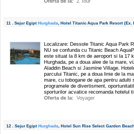
Oferta de la:
Z Tour
11 . Sejur Egipt
Hurghada
, Hotel Titanic Aqua Park Resort (ex.
Localizare: Dessole Titanic Aqua Park R
NU se confunda cu Titanic Beach AquaPar
este situat la 8 km de aeroport si la 17 
Hurghada, pe a doua alee de la mare, viz
Aladdin Beach si Jasmine Village. Hotelul
parcului Titanic, pe a doua linie de la 
mare, cu tobogane de apa pentru adulti si 
programele de divertisment, oportunitati
sporturilor acvatice recomanda hotelul ti
Oferta de la:
Voyager
12 . Sejur Egipt
Hurghada
, Hotel Sun Rise Select Garden Beac