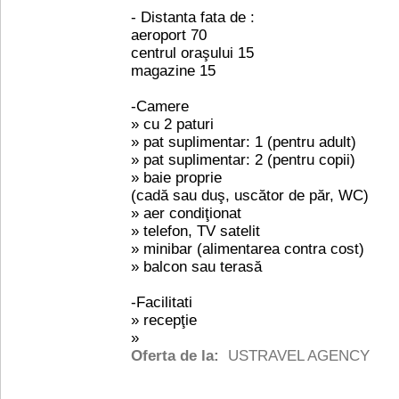
- Distanta fata de :
aeroport 70
centrul oraşului 15
magazine 15
-Camere
» cu 2 paturi
» pat suplimentar: 1 (pentru adult)
» pat suplimentar: 2 (pentru copii)
» baie proprie
(cadă sau duş, uscător de păr, WC)
» aer condiţionat
» telefon, TV satelit
» minibar (alimentarea contra cost)
» balcon sau terasă
-Facilitati
» recepţie
»
Oferta de la:
USTRAVEL AGENCY