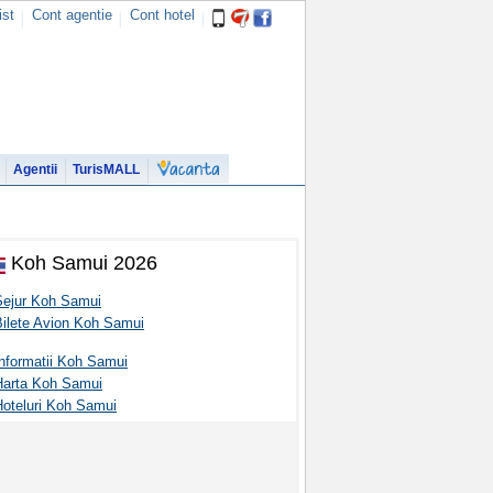
ist
Cont agentie
Cont hotel
Agentii
TurisMALL
Koh Samui 2026
Sejur Koh Samui
Bilete Avion Koh Samui
Informatii Koh Samui
Harta Koh Samui
Hoteluri Koh Samui