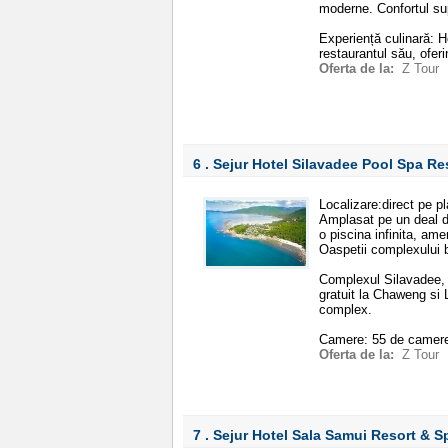
moderne. Confortul sup
Experiență culinară: H
restaurantul său, ofer
Oferta de la:
Z Tour
6 . Sejur Hotel Silavadee Pool Spa R
Localizare:direct pe p
Amplasat pe un deal d
o piscina infinita, ame
Oaspetii complexului b
Complexul Silavadee, 
gratuit la Chaweng si 
complex.
Camere: 55 de camere,
Oferta de la:
Z Tour
7 . Sejur Hotel Sala Samui Resort & 