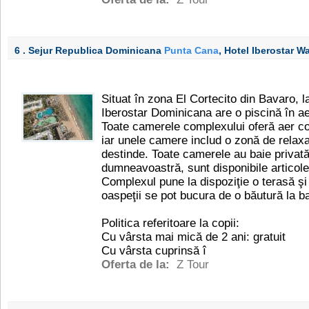
6 . Sejur Republica Dominicana
Punta Cana
, Hotel Iberostar 
Situat în zona El Cortecito din Bavaro,
Iberostar Dominicana are o piscină în aer
Toate camerele complexului oferă aer con
iar unele camere includ o zonă de relaxa
destinde. Toate camerele au baie privată
dumneavoastră, sunt disponibile articole 
Complexul pune la dispoziţie o terasă şi 
oaspeţii se pot bucura de o băutură la ba
Politica referitoare la copii:
Cu vârsta mai mică de 2 ani: gratuit
Cu vârsta cuprinsă î
Oferta de la:
Z Tour