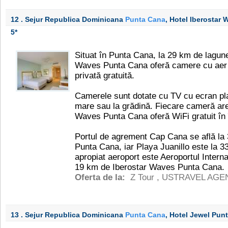
12 . Sejur Republica Dominicana
Punta Cana
, Hotel Iberostar 
5*
Situat în Punta Cana, la 29 km de lagune
Waves Punta Cana oferă camere cu aer c
privată gratuită.
Camerele sunt dotate cu TV cu ecran plat
mare sau la grădină. Fiecare cameră are 
Waves Punta Cana oferă WiFi gratuit în 
Portul de agrement Cap Cana se află la
Punta Cana, iar Playa Juanillo este la 3
apropiat aeroport este Aeroportul Interna
19 km de Iberostar Waves Punta Cana.
Oferta de la:
Z Tour
,
USTRAVEL AGE
13 . Sejur Republica Dominicana
Punta Cana
, Hotel Jewel Pu