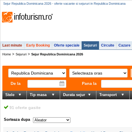
Sejur Republica Dominicana 2026 - oferte vacante si sejururi in Republica Dominicana
Last minute
Early Booking
Oferte speciale
Sejururi
Circuite
Cazare
>
>
Home
Sejururi
Sejur Republica Dominicana 2026
De la
Pana la
Stele
Tip masa
Durata sejur
Transport
91 oferte gasite
Sorteaza dupa