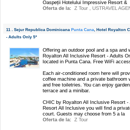
Oaspeții Hotelului Impressive Resort &
Oferta de la:
Z Tour
,
USTRAVEL AGE
11 . Sejur Republica Dominicana
Punta Cana
, Hotel Royalton 
- Adults Only
5*
Offering an outdoor pool and a spa and 
Royalton All Inclusive Resort - Adults On
located in Punta Cana. Free WiFi access i
Each air-conditioned room here will prov
coffee machine and a private bathroom w
and free toiletries. You can enjoy garde
terrace and a minibar.
CHIC by Royalton All Inclusive Resort - 
Resort All Inclusive you will find a priv
court. Guests may choose from 5 a la
Oferta de la:
Z Tour