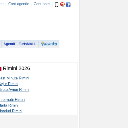
ist
Cont agentie
Cont hotel
Agentii
TurisMALL
Rimini 2026
ast Minute Rimini
ejur Rimini
ilete Avion Rimini
nformatii Rimini
arta Rimini
oteluri Rimini