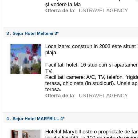
şi vedere la Ma
Oferta de la:
USTRAVEL AGENCY
3 . Sejur Hotel Meltemi
3*
Localizare: construit in 2003 este situat
plaja.
Facilitati hotel: 16 studiouri si apartam
TV.
Facilitati camere: A/C, TV, telefon, frigi
terasa, chicineta (in studiouri). Unele 
terasa.
Oferta de la:
USTRAVEL AGENCY
4 . Sejur Hotel MARYBILL
4*
Hotelul Marybill este o proprietate de fami
locaţie liniştită, la 100 de metri de nisip