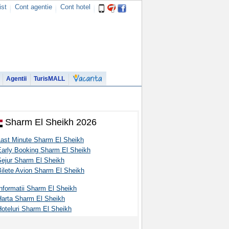
ist
Cont agentie
Cont hotel
Agentii
TurisMALL
Sharm El Sheikh 2026
Last Minute Sharm El Sheikh
Early Booking Sharm El Sheikh
Sejur Sharm El Sheikh
Bilete Avion Sharm El Sheikh
nformatii Sharm El Sheikh
Harta Sharm El Sheikh
Hoteluri Sharm El Sheikh