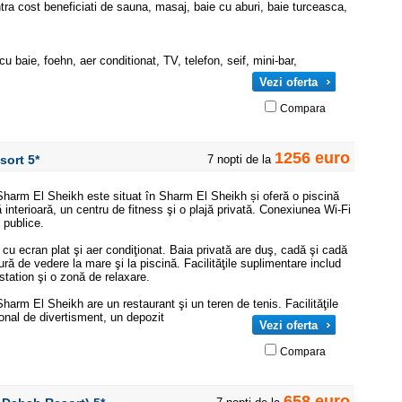
ntra cost beneficiati de sauna, masaj, baie cu aburi, baie turceasca,
u baie, foehn, aer conditionat, TV, telefon, seif, mini-bar,
Vezi oferta
Compara
1256 euro
esort
5*
7 nopti de la
harm El Sheikh este situat în Sharm El Sheikh și oferă o piscină
nă interioară, un centru de fitness şi o plajă privată. Conexiunea Wi-Fi
 publice.
u ecran plat şi aer condiţionat. Baia privată are duş, cadă şi cadă
ă de vedere la mare şi la piscină. Facilităţile suplimentare includ
station şi o zonă de relaxare.
arm El Sheikh are un restaurant şi un teren de tenis. Facilităţile
sonal de divertisment, un depozit
Vezi oferta
Compara
658 euro