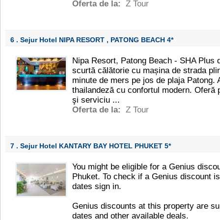
Oferta de la:
Z Tour
6 . Sejur Hotel NIPA RESORT , PATONG BEACH
4*
Nipa Resort, Patong Beach - SHA Plus di
scurtă călătorie cu mașina de strada plin
minute de mers pe jos de plaja Patong. 
thailandeză cu confortul modern. Oferă pi
şi serviciu ...
Oferta de la:
Z Tour
7 . Sejur Hotel KANTARY BAY HOTEL PHUKET
5*
You might be eligible for a Genius disco
Phuket. To check if a Genius discount is
dates sign in.
Genius discounts at this property are su
dates and other available deals.