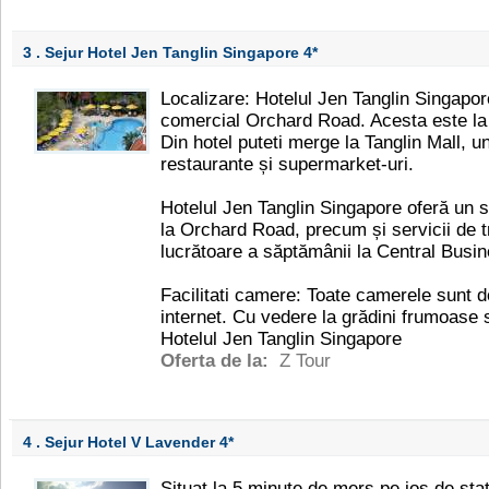
3 . Sejur Hotel Jen Tanglin Singapore
4*
Localizare: Hotelul Jen Tanglin Singapore
comercial Orchard Road. Acesta este la 
Din hotel puteti merge la Tanglin Mall, 
restaurante și supermarket-uri.
Hotelul Jen Tanglin Singapore oferă un se
la Orchard Road, precum și servicii de t
lucrătoare a săptămânii la Central Busin
Facilitati camere: Toate camerele sunt d
internet. Cu vedere la grădini frumoase
Hotelul Jen Tanglin Singapore
Oferta de la:
Z Tour
4 . Sejur Hotel V Lavender
4*
Situat la 5 minute de mers pe jos de st