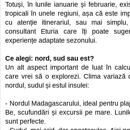
Totuși, în lunile ianuarie și februarie, exi
tropicali în unele regiuni, așa că este impo
cu atenție itinerariul, sau mai simplu
consultant Eturia care îți poate sug
experiențe adaptate sezonului.
Ce alegi: nord, sud sau est?
Un alt aspect important de luat în calc
care vrei să o explorezi. Clima variază 
nordul, sudul și estul insulei:
- Nordul Madagascarului, ideal pentru pla
Be, scufundări și excursii pe mare. Luni
sunt perfecte.