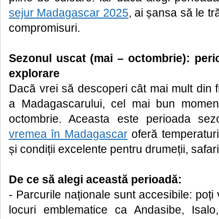
sejur Madagascar 2025
, ai șansa să le tr
compromisuri.
Sezonul uscat (mai – octombrie): peri
explorare
Dacă vrei să descoperi cât mai mult din 
a Madagascarului, cel mai bun moment
octombrie. Aceasta este perioada sez
vremea în Madagascar
oferă temperaturi
și condiții excelente pentru drumeții, safari
De ce să alegi această perioadă:
- Parcurile naționale sunt accesibile: poți
locuri emblematice ca Andasibe, Isal