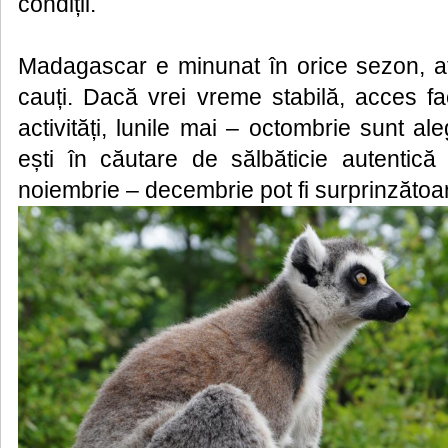
condiții.
Madagascar e minunat în orice sezon, atâ
cauți. Dacă vrei vreme stabilă, acces fac
activități, lunile mai – octombrie sunt a
ești în căutare de sălbăticie autentică 
noiembrie – decembrie pot fi surprinzătoa