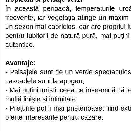
În această perioadă, temperaturile urc
frecvente, iar vegetația atinge un maxim 
un sezon mai capricios, dar are propriul lu
pentru iubitorii de natură pură, mai puțini 
autentice.
Avantaje:
- Peisajele sunt de un verde spectaculos: 
cascadele sunt la apogeu;
- Mai puțini turiști: ceea ce înseamnă că t
multă liniște și intimitate;
- Prețurile pot fi mai prietenoase: fiind ex
oferte interesante pentru cazare.