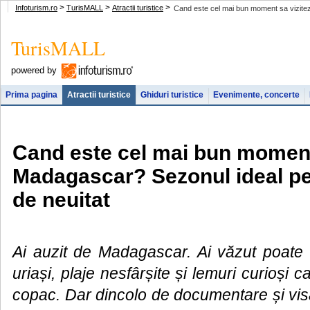
>
>
>
Infoturism.ro
TurisMALL
Atractii turistice
Cand este cel mai bun moment sa vizitez
TurisMALL
powered by
Prima pagina
Atractii turistice
Ghiduri turistice
Evenimente, concerte
Cand este cel mai bun moment 
Madagascar? Sezonul ideal pe
de neuitat
Ai auzit de Madagascar. Ai văzut poate
uriași, plaje nesfârșite și lemuri curioși 
copac. Dar dincolo de documentare și vis