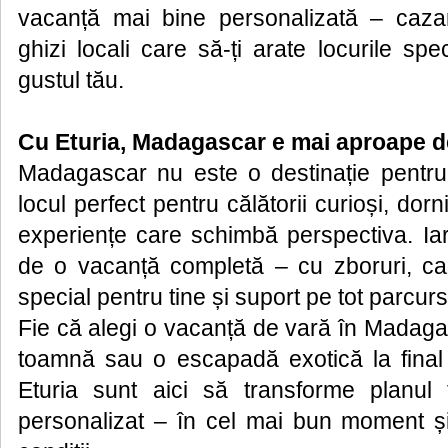
vacanță mai bine personalizată – cazar
ghizi locali care să-ți arate locurile spec
gustul tău.
Cu Eturia, Madagascar e mai aproape d
Madagascar nu este o destinație pentru
locul perfect pentru călătorii curioși, dorn
experiențe care schimbă perspectiva. Iar
de o vacanță completă – cu zboruri, ca
special pentru tine și suport pe tot parcursu
Fie că alegi o vacanță de vară în Madaga
toamnă sau o escapadă exotică la final 
Eturia sunt aici să transforme planul t
personalizat – în cel mai bun moment ș