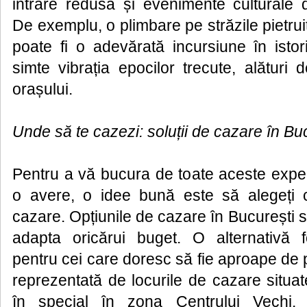
intrare redusă și evenimente culturale d
De exemplu, o plimbare pe străzile pietrui
poate fi o adevărată incursiune în istor
simte vibrația epocilor trecute, alături
orașului.
Unde să te cazezi: soluții de cazare în Bu
Pentru a vă bucura de toate aceste exper
o avere, o idee bună este să alegeți c
cazare. Opțiunile de cazare în București su
adapta oricărui buget. O alternativă f
pentru cei care doresc să fie aproape de p
reprezentată de locurile de cazare situate
în special în zona Centrului Vechi. 