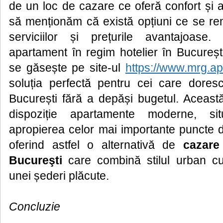
de un loc de cazare ce oferă confort și ac
să menționăm că există opțiuni ce se rem
serviciilor și prețurile avantajoas
apartament în regim hotelier în București
se găsește pe site-ul
https://www.mrg.ap
soluția perfectă pentru cei care dore
București fără a depăși bugetul. Aceast
dispoziție apartamente moderne, sit
apropierea celor mai importante puncte d
oferind astfel o alternativă de
cazare
Bucureşti
care combină stilul urban cu
unei șederi plăcute.
Concluzie