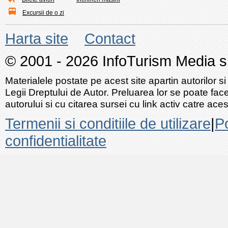
Excursii de o zi
Harta site
Contact
© 2001 - 2026 InfoTurism Media srl
Materialele postate pe acest site apartin autorilor si
Legii Dreptului de Autor. Preluarea lor se poate fac
autorului si cu citarea sursei cu link activ catre acest
Termenii si conditiile de utilizare
|
Po
confidentialitate