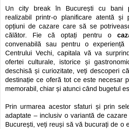
Un city break în București cu bani p
realizabil printr-o planificare atentă ș
opțiuni de cazare care să se potriveasc
călător. Fie că optați pentru o
caz
convenabilă sau pentru o experiență 
Centrului Vechi, capitala vă va surprind
ofertei culturale, istorice și gastronom
deschisă și curiozitate, veți descoperi c
destinație ce oferă tot ce este necesar 
memorabil, chiar și atunci când bugetul es
Prin urmarea acestor sfaturi și prin sel
adaptate – inclusiv o variantă de cazare 
București, veți reuși să vă bucurați de o