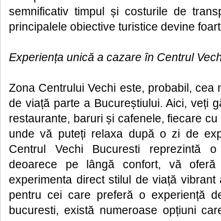
semnificativ timpul și costurile de trans
principalele obiective turistice devine foarte
Experiența unică a cazare în Centrul Vec
Zona Centrului Vechi este, probabil, cea 
de viață parte a Bucureștiului. Aici, veți 
restaurante, baruri și cafenele, fiecare cu
unde vă puteți relaxa după o zi de exp
Centrul Vechi Bucuresti reprezintă o 
deoarece pe lângă confort, vă oferă 
experimenta direct stilul de viață vibrant a
pentru cei care preferă o experiență de
bucuresti, există numeroase opțiuni car