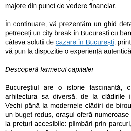
majore din punct de vedere financiar.
În continuare, vă prezentăm un ghid det
petreceți un city break în București cu ban
câteva soluții de
cazare în București
, prin
vă pun la dispoziție o experiență autentică
Descoperă farmecul capitalei
Bucureștiul are o istorie fascinantă, 
arhitectura sa diversă, de la clădirile 
Vechi până la modernele clădiri de birouri
un buget redus, orașul oferă numeroase a
la prețuri accesibile: plimbări prin parcur