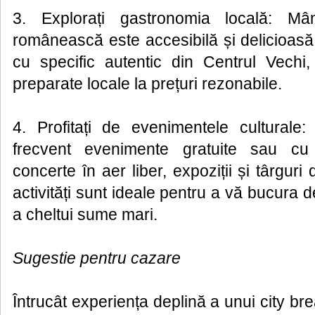
3. Explorați gastronomia locală: Mân
românească este accesibilă și delicioasă. 
cu specific autentic din Centrul Vechi
preparate locale la prețuri rezonabile.
4. Profitați de evenimentele culturale
frecvent evenimente gratuite sau cu
concerte în aer liber, expoziții și târguri
activități sunt ideale pentru a vă bucura d
a cheltui sume mari.
Sugestie pentru cazare
Întrucât experiența deplină a unui city bre