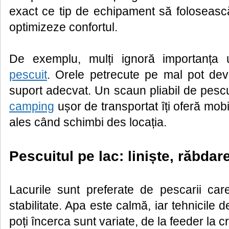
exact ce tip de echipament să folosească
optimizeze confortul.
De exemplu, mulți ignoră importanța
pescuit
. Orele petrecute pe mal pot dev
suport adecvat. Un scaun pliabil de pesc
camping
ușor de transportat îți oferă mobil
ales când schimbi des locația.
Pescuitul pe lac: liniște, răbdar
Lacurile sunt preferate de pescarii car
stabilitate. Apa este calmă, iar tehnicile 
poți încerca sunt variate, de la feeder la c