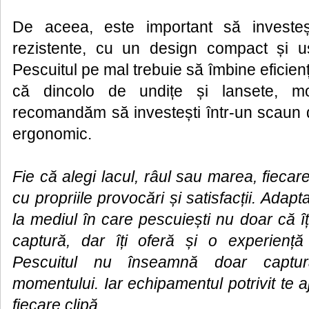
De aceea, este important să investeș
rezistente, cu un design compact și uș
Pescuitul pe mal trebuie să îmbine eficien
că dincolo de undițe și lansete, mo
recomandăm să investești într-un scaun d
ergonomic.
Fie că alegi lacul, râul sau marea, fiecare
cu propriile provocări și satisfacții. Adap
la mediul în care pescuiești nu doar că î
captură, dar îți oferă și o experiență
Pescuitul nu înseamnă doar captur
momentului. Iar echipamentul potrivit te a
fiecare clipă.