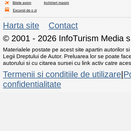
Bilete avion
Inchirieri masini
Excursii de o zi
Harta site
Contact
© 2001 - 2026 InfoTurism Media srl
Materialele postate pe acest site apartin autorilor si
Legii Dreptului de Autor. Preluarea lor se poate fac
autorului si cu citarea sursei cu link activ catre acest
Termenii si conditiile de utilizare
|
Po
confidentialitate