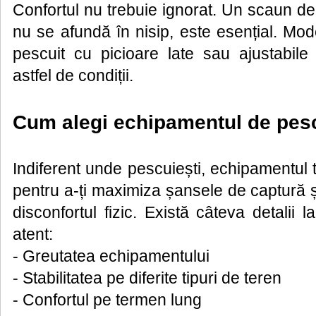
Confortul nu trebuie ignorat. Un scaun de 
nu se afundă în nisip, este esențial. Mo
pescuit cu picioare late sau ajustabile
astfel de condiții.
Cum alegi echipamentul de pesc
Indiferent unde pescuiești, echipamentul t
pentru a-ți maximiza șansele de captură 
disconfortul fizic. Există câteva detalii l
atent:
- Greutatea echipamentului
- Stabilitatea pe diferite tipuri de teren
- Confortul pe termen lung