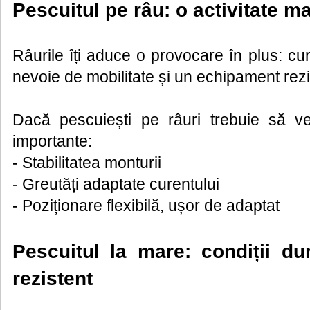
Pescuitul pe râu: o activitate m
Râurile îți aduce o provocare în plus: cure
nevoie de mobilitate și un echipament rezi
Dacă pescuiești pe râuri trebuie să veri
importante:
- Stabilitatea monturii
- Greutăți adaptate curentului
- Poziționare flexibilă, ușor de adaptat
Pescuitul la mare: condiții du
rezistent