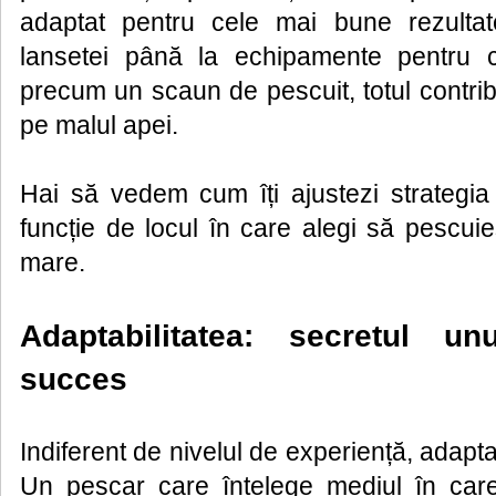
adaptat pentru cele mai bune rezulta
lansetei până la echipamente pentru co
precum un scaun de pescuit, totul contrib
pe malul apei.
Hai să vedem cum îți ajustezi strategia
funcție de locul în care alegi să pescuie
mare.
Adaptabilitatea: secretul u
succes
Indiferent de nivelul de experiență, adapta
Un pescar care înțelege mediul în care